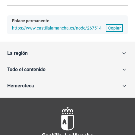
Enlace permanente:
https://www.castillalamancha.es/node/267514
Copiar
La región
Todo el contenido
Hemeroteca