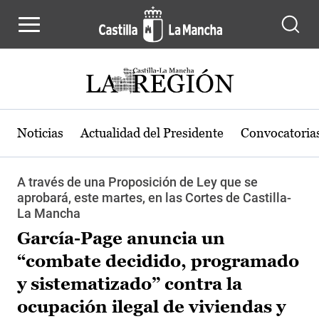
Pasar al contenido principal
Noticias
Actualidad del Presidente
Convocatoria
A través de una Proposición de Ley que se
aprobará, este martes, en las Cortes de Castilla-
La Mancha
García-Page anuncia un
“combate decidido, programado
y sistematizado” contra la
ocupación ilegal de viviendas y