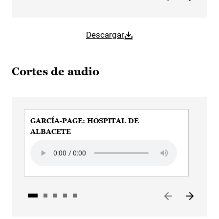
Descargar
Cortes de audio
GARCÍA-PAGE: HOSPITAL DE
GAR
ALBACETE
SAN
Audio file
Audi