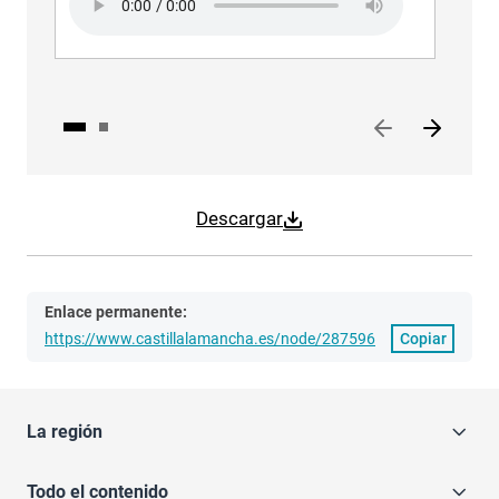
Aud
Descargar
Enlace permanente:
https://www.castillalamancha.es/node/287596
Copiar
La región
Todo el contenido