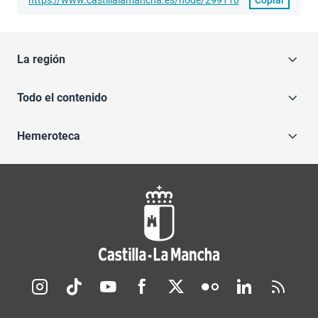
La región
Todo el contenido
Hemeroteca
Redes sociales JCCM