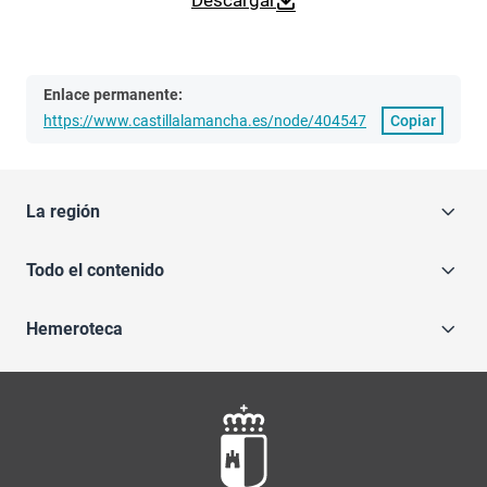
Descargar
Enlace permanente:
https://www.castillalamancha.es/node/404547
Copiar
La región
Todo el contenido
Hemeroteca