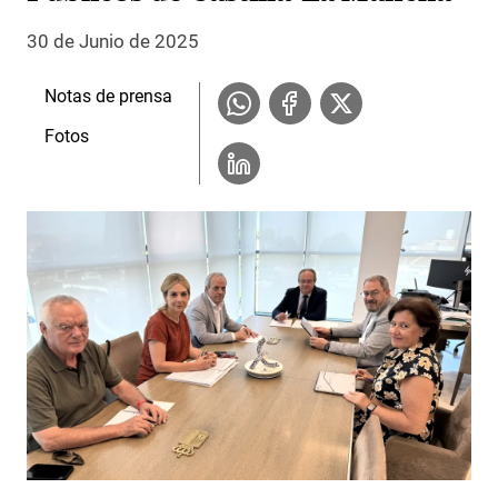
30 de Junio de 2025
Notas de prensa
Fotos