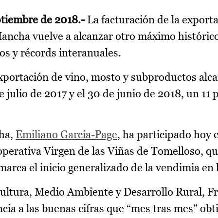
ptiembre de 2018.-
La facturación de la exporta
 Mancha vuelve a alcanzar otro máximo histórico
s y récords interanuales.
exportación de vino, mosto y subproductos alca
e julio de 2017 y el 30 de junio de 2018, un 11
cha,
Emiliano García-Page
, ha participado hoy 
operativa Virgen de las Viñas de Tomelloso, qu
marca el inicio generalizado de la vendimia en 
icultura, Medio Ambiente y Desarrollo Rural, F
ia a las buenas cifras que “mes tras mes” obti