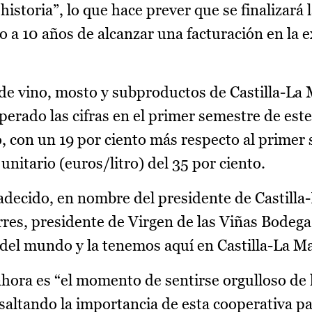
historia”, lo que hace prever que se finalizará l
 a 10 años de alcanzar una facturación en la 
n de vino, mosto y subproductos de Castilla-La
perado las cifras en el primer semestre de est
o, con un 19 por ciento más respecto al primer
unitario (euros/litro) del 35 por ciento.
adecido, en nombre del presidente de Castilla
rres, presidente de Virgen de las Viñas Bodega
del mundo y la tenemos aquí en Castilla-La M
ahora es “el momento de sentirse orgulloso de
saltando la importancia de esta cooperativa par