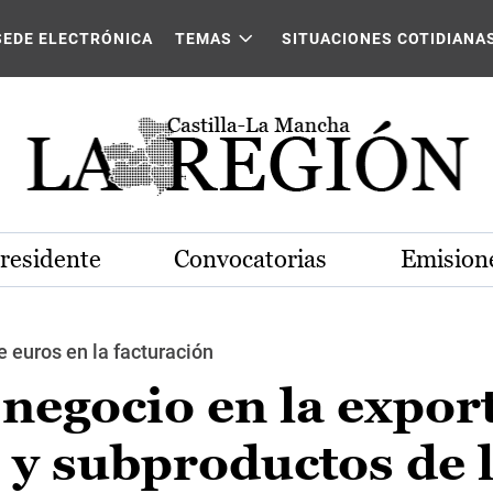
SEDE ELECTRÓNICA
TEMAS
SITUACIONES COTIDIANA
Presidente
Convocatorias
Emisione
e euros en la facturación
negocio en la expor
 y subproductos de 