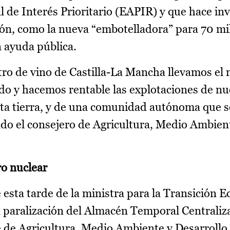
 de Interés Prioritario (EAPIR) y que hace in
ión, como la nueva “embotelladora” para 70 mi
n ayuda pública.
ro de vino de Castilla-La Mancha llevamos el 
do y hacemos rentable las explotaciones de nu
esta tierra, y de una comunidad autónoma que s
ado el consejero de Agricultura, Medio Ambien
ro nuclear
esta tarde de la ministra para la Transición Ec
 paralización del Almacén Temporal Centraliza
e de Agricultura, Medio Ambiente y Desarrollo