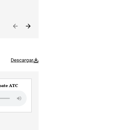
Descargar
bate ATC