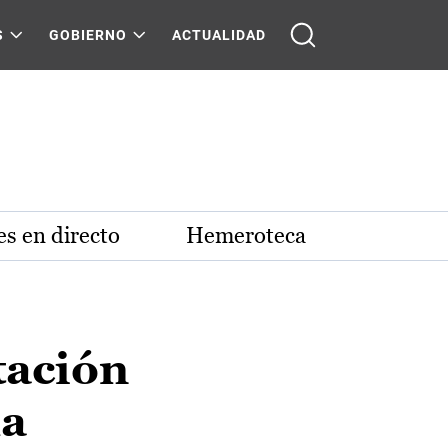
S
GOBIERNO
ACTUALIDAD
s en directo
Hemeroteca
tación
la