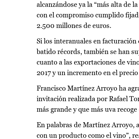
alcanzándose ya la “más alta de la 
con el compromiso cumplido fijado
2.500 millones de euros.
Si los interanuales en facturació
batido récords, también se han su
cuanto a las exportaciones de vin
2017 y un incremento en el precio 
Francisco Martínez Arroyo ha agr
invitación realizada por Rafael To
más grande y que más uva recoge 
En palabras de Martínez Arroyo, 
con un producto como el vino”, re