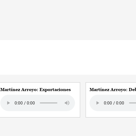
Martínez Arroyo: Exportaciones
Martínez Arroyo: De
Audio file
Audio file