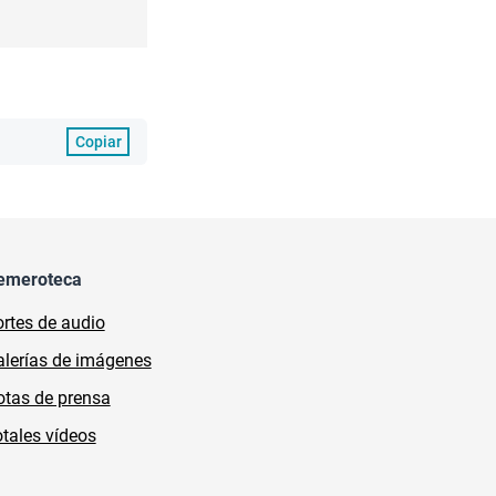
Copiar
emeroteca
rtes de audio
lerías de imágenes
tas de prensa
tales vídeos