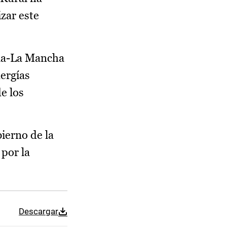
zar este
illa-La Mancha
nergías
e los
ierno de la
 por la
Descargar