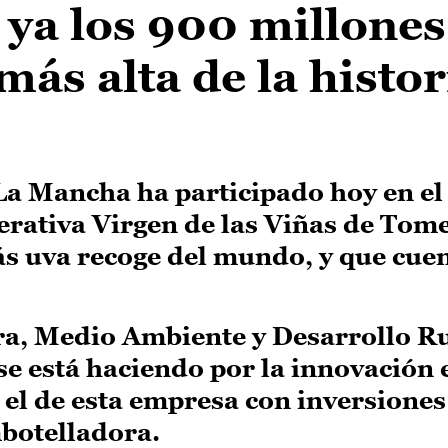
 ya los 900 millones
 más alta de la histor
-La Mancha ha participado hoy en e
erativa Virgen de las Viñas de Tome
ás uva recoge del mundo, y que cue
ura, Medio Ambiente y Desarrollo R
se está haciendo por la innovación 
el de esta empresa con inversiones
botelladora.