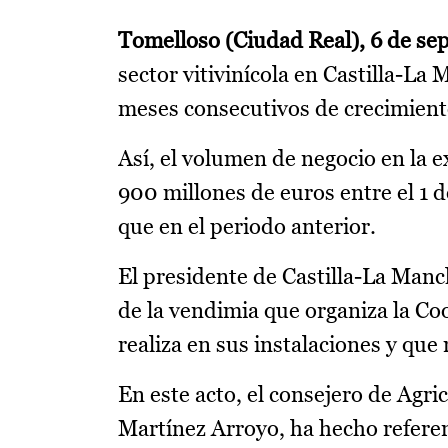
Tomelloso (Ciudad Real), 6 de se
sector vitivinícola en Castilla-La
meses consecutivos de crecimiento
Así, el volumen de negocio en la 
900 millones de euros entre el 1 d
que en el periodo anterior.
El presidente de Castilla-La Man
de la vendimia que organiza la Co
realiza en sus instalaciones y que 
En este acto, el consejero de Agr
Martínez Arroyo, ha hecho referenc