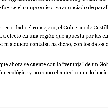
efuerce el compromiso” ya anunciado de parali
 ha recordado el consejero, el Gobierno de Cast
a a efecto en una región que apuesta por las e
 ni siquiera contaba, ha dicho, con los datos d
que ahora se cuente con la “ventaja” de un Gob
ón ecológica y no como el anterior que lo hacía