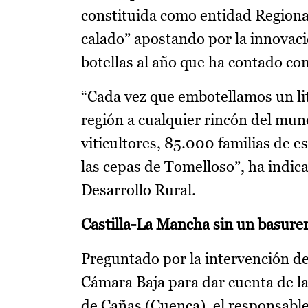
constituida como entidad Regional
calado” apostando por la innovac
botellas al año que ha contado co
“Cada vez que embotellamos un lit
región a cualquier rincón del mun
viticultores, 85.000 familias de 
las cepas de Tomelloso”, ha indic
Desarrollo Rural.
Castilla-La Mancha sin un basure
Preguntado por la intervención de 
Cámara Baja para dar cuenta de la
de Cañas (Cuenca), el responsabl