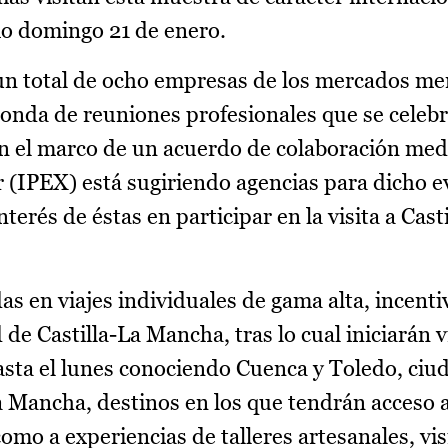
mo domingo 21 de enero.
 un total de ocho empresas de los mercados m
a ronda de reuniones profesionales que se celeb
n el marco de un acuerdo de colaboración medi
r (IPEX) está sugiriendo agencias para dicho 
erés de éstas en participar en la visita a Cast
s en viajes individuales de gama alta, incenti
de Castilla-La Mancha, tras lo cual iniciarán vi
asta el lunes conociendo Cuenca y Toledo, ciu
Mancha, destinos en los que tendrán acceso a
mo a experiencias de talleres artesanales, vis