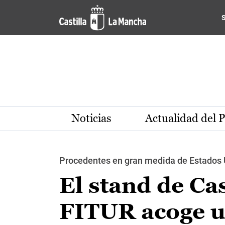
Pasar al contenido principal
Noticias
Actualidad del 
Procedentes en gran medida de Estados 
El stand de Ca
FITUR acoge u