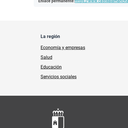
Enlace permanente:
https://www.castillalamanc
La región
Economía y empresas
Salud
Educación
Servicios sociales