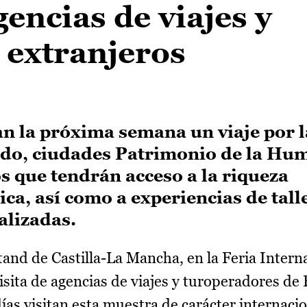
gencias de viajes y
 extranjeros
n la próxima semana un viaje por l
do, ciudades Patrimonio de la Hu
s que tendrán acceso a la riqueza
a, así como a experiencias de tall
ralizadas.
tand de Castilla-La Mancha, en la Feria Intern
isita de agencias de viajes y turoperadores de
ías visitan esta muestra de carácter internacio