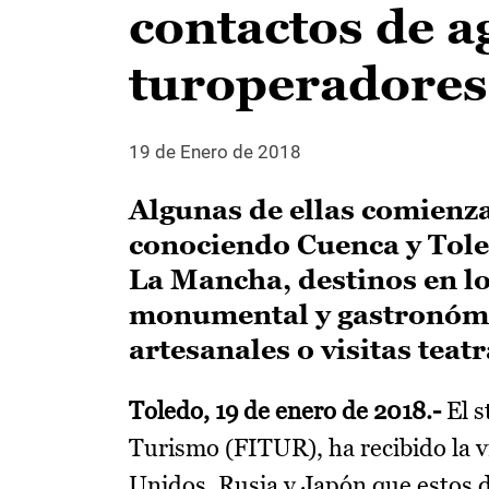
contactos de a
turoperadores
19 de Enero de 2018
Algunas de ellas comienza
conociendo Cuenca y Tole
La Mancha, destinos en lo
monumental y gastronómic
artesanales o visitas teat
Toledo, 19 de enero de 2018.-
El s
Turismo (FITUR), ha recibido la v
Unidos, Rusia y Japón que estos d