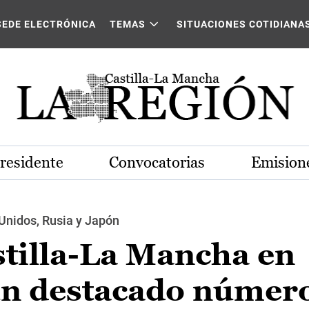
SEDE ELECTRÓNICA
TEMAS
SITUACIONES COTIDIANA
Presidente
Convocatorias
Emisione
Unidos, Rusia y Japón
stilla-La Mancha en
n destacado númer