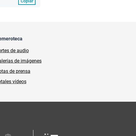
Copiar
emeroteca
rtes de audio
lerías de imágenes
tas de prensa
tales vídeos