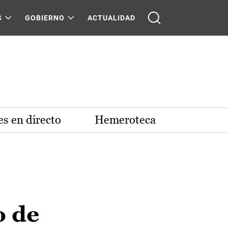
S
GOBIERNO
ACTUALIDAD
s en directo
Hemeroteca
o de