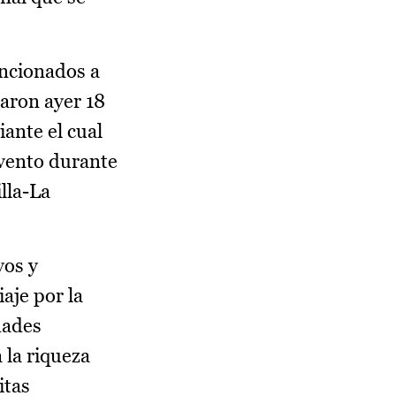
encionados a
raron ayer 18
ante el cual
evento durante
illa-La
vos y
aje por la
dades
 la riqueza
itas