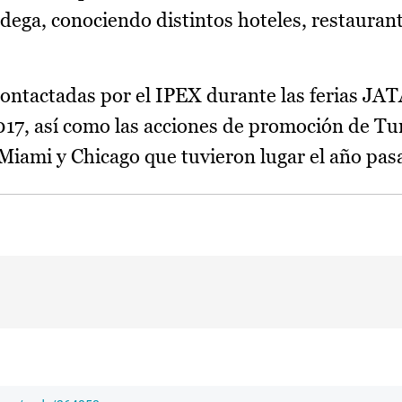
odega, conociendo distintos hoteles, restauran
contactadas por el IPEX durante las ferias JA
17, así como las acciones de promoción de T
 Miami y Chicago que tuvieron lugar el año pas