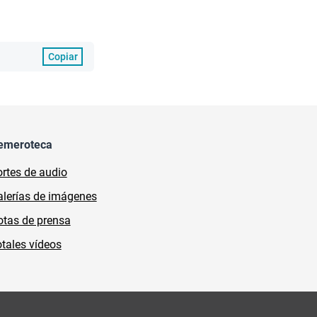
Copiar
emeroteca
rtes de audio
lerías de imágenes
tas de prensa
tales vídeos