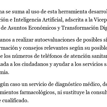
a se suma al uso de esta herramienta desarrol
ión e Inteligencia Artificial, adscrita a la Vice
o de Asuntos Económicos y Transformación Digi
danos a realizar autoevaluaciones de posibles 
rmación y consejos relevantes según su posible
de los números de teléfonos de atención sanitar
da a los ciudadanos y ayudar a los servicios s
mia.
ngún caso un servicio de diagnóstico médico, d
amientos farmacológicos, ni sustituye la consul
 cualificado.