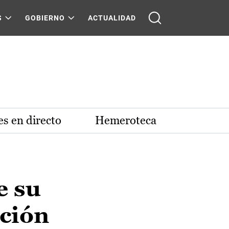
S
GOBIERNO
ACTUALIDAD
s en directo
Hemeroteca
e su
ación