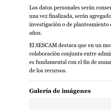
Los datos personales serán conser
una vez finalizada, serán agregado
investigación o de planteamiento 
años.
El SESCAM destaca que en un mom
colaboración conjunta entre admini
es fundamental con el fin de aunar
de los recursos.
Galería de imágenes