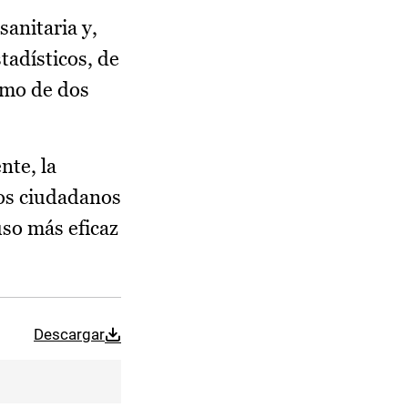
sanitaria y,
tadísticos, de
imo de dos
te, la
los ciudadanos
uso más eficaz
Descargar