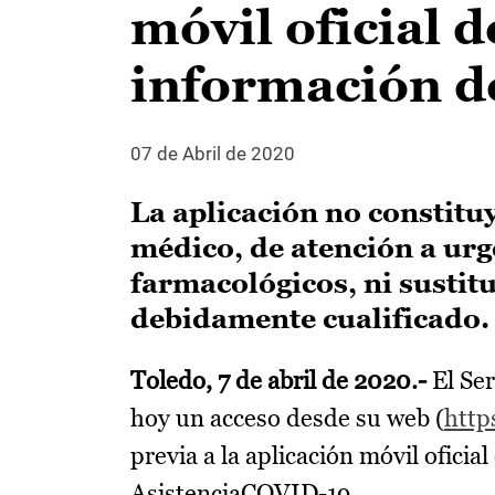
móvil oficial 
información d
07 de Abril de 2020
La aplicación no constitu
médico, de atención a urg
farmacológicos, ni sustitu
debidamente cualificado
Toledo, 7 de abril de 2020.-
El Se
hoy un acceso desde su web (
http
previa a la aplicación móvil ofic
AsistenciaCOVID-19.