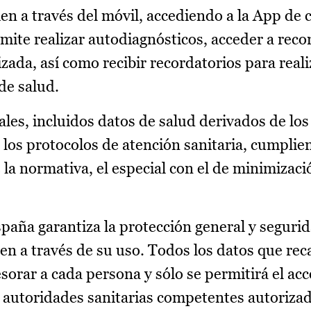
en a través del móvil, accediendo a la App de c
rmite realizar autodiagnósticos, acceder a re
zada, así como recibir recordatorios para reali
de salud.
les, incluidos datos de salud derivados de los
 los protocolos de atención sanitaria, cumpli
 la normativa, el especial con el de minimizaci
paña garantiza la protección general y segurid
en a través de su uso. Todos los datos que rec
sorar a cada persona y sólo se permitirá el acce
as autoridades sanitarias competentes autoriza