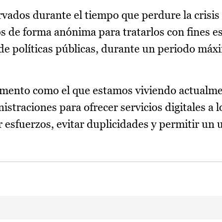
vados durante el tiempo que perdure la crisis 
s de forma anónima para tratarlos con fines es
de políticas públicas, durante un periodo máx
ento como el que estamos viviendo actualmen
straciones para ofrecer servicios digitales a 
 esfuerzos, evitar duplicidades y permitir un 