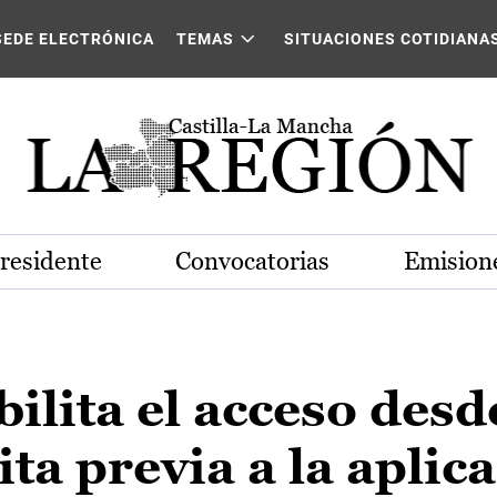
SEDE ELECTRÓNICA
TEMAS
SITUACIONES COTIDIANA
Presidente
Convocatorias
Emisione
lita el acceso desd
ta previa a la aplic