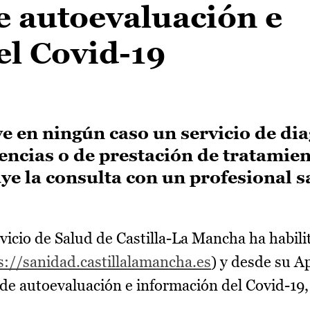
de autoevaluación e
el Covid-19
ye en ningún caso un servicio de di
encias o de prestación de tratamie
ye la consulta con un profesional s
.
rvicio de Salud de Castilla-La Mancha ha habil
s://sanidad.castillalamancha.es
) y desde su A
ial de autoevaluación e información del Covid-1