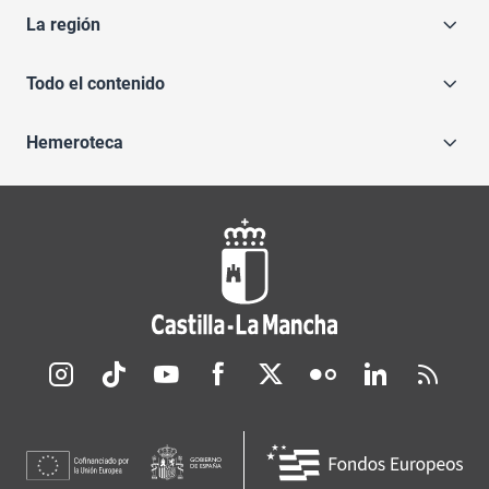
La región
Todo el contenido
Hemeroteca
Redes sociales JCCM