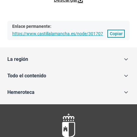
Enlace permanente:
https://www.castillalamancha.es/node/301707
Copiar
La región
Todo el contenido
Hemeroteca