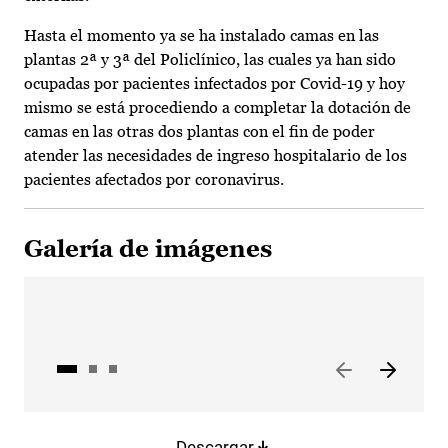
Hasta el momento ya se ha instalado camas en las
plantas 2ª y 3ª del Policlínico, las cuales ya han sido
ocupadas por pacientes infectados por Covid-19 y hoy
mismo se está procediendo a completar la dotación de
camas en las otras dos plantas con el fin de poder
atender las necesidades de ingreso hospitalario de los
pacientes afectados por coronavirus.
Galería de imágenes
Descargar