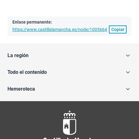
Enlace permanente:
https://www.castillalamancha.es/node/1005664
Copiar
La región
Todo el contenido
Hemeroteca