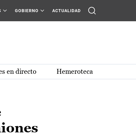
S
GOBIERNO
ACTUALIDAD
s en directo
Hemeroteca
e
niones