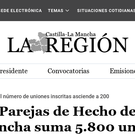
SEDE ELECTRÓNICA
TEMAS
SITUACIONES COTIDIANA
Presidente
Convocatorias
Emisione
l número de uniones inscritas asciende a 200
 Parejas de Hecho d
ancha suma 5.800 u