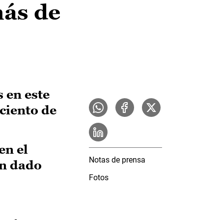
más de
 en este
 ciento de
en el
Notas de prensa
an dado
Fotos