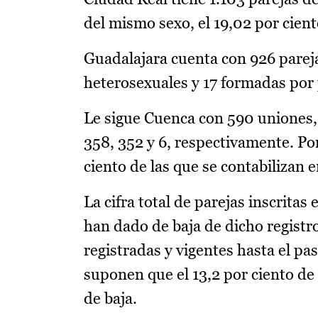
del mismo sexo, el 19,02 por ciento
Guadalajara cuenta con 926 parejas
heterosexuales y 17 formadas por
Le sigue Cuenca con 590 uniones,
358, 352 y 6, respectivamente. Por
ciento de las que se contabilizan e
La cifra total de parejas inscrita
han dado de baja de dicho registro
registradas y vigentes hasta el pa
suponen que el 13,2 por ciento de
de baja.