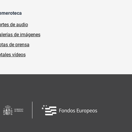
emeroteca
rtes de audio
lerías de imágenes
tas de prensa
tales vídeos