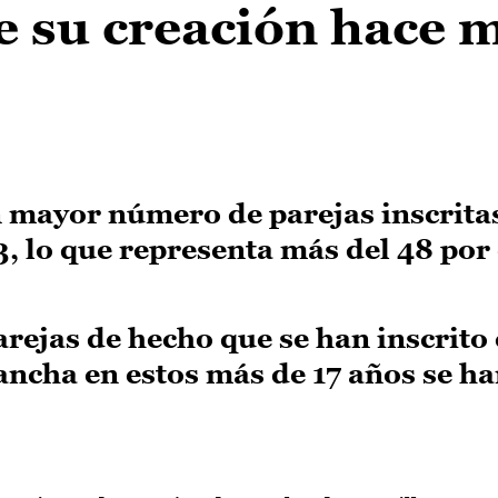
e su creación hace 
n mayor número de parejas inscritas
3, lo que representa más del 48 por
parejas de hecho que se han inscrito 
ancha en estos más de 17 años se h