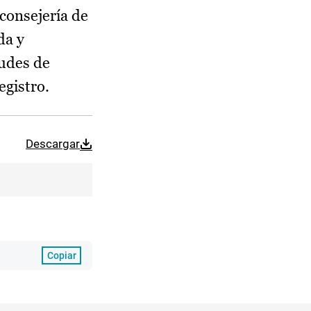
consejería de
da y
tudes de
egistro.
Descargar
Copiar