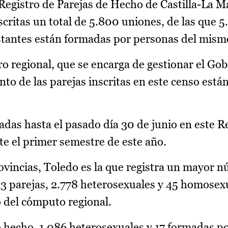
Registro de Parejas de Hecho de Castilla-La M
scritas un total de 5.800 uniones, de las que 
estantes están formadas por personas del mism
tro regional, que se encarga de gestionar el Go
ento de las parejas inscritas en este censo est
tradas hasta el pasado día 30 de junio en este R
te el primer semestre de este año.
rovincias, Toledo es la que registra un mayor 
23 parejas, 2.778 heterosexuales y 45 homosexu
o del cómputo regional.
e hecho, 1.086 heterosexuales y 17 formadas p