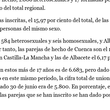
 del total regional.
 inscritas, el 15,97 por ciento del total, de la
 personas del mismo sexo.
 584 heterosexuales y seis homosexuales, y Al
 tanto, las parejas de hecho de Cuenca son el 
n Castilla-La Mancha y las de Albacete el 6,17 
s en estos más de 17 años es de 6.683, pero dad
 en este mismo periodo, la cifra total de unio
sado 30 de junio era de 5.800. En porcentaje, 
 las parejas que se han inscrito se han dado p