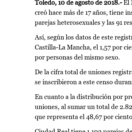
Toledo, 10 de agosto de 2018.-
El 
creó hace más de 17 años, tiene in
parejas heterosexuales y las 91 r
Así, según los datos de este regis
Castilla-La Mancha, el 1,57 por ci
por personas del mismo sexo.
De la cifra total de uniones regis
se inscribieron a este censo duran
En cuanto a la distribución por p
uniones, al sumar un total de 2.8
que representa el 48,67 por cient
Ciudad Real tiene 1.103 parejas d