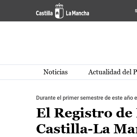
Pasar al contenido principal
Noticias
Actualidad del 
Durante el primer semestre de este año e
El Registro de
Castilla-La M