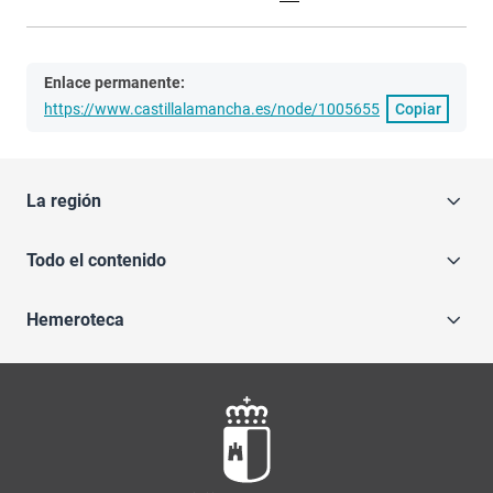
Enlace permanente:
https://www.castillalamancha.es/node/1005655
Copiar
La región
Todo el contenido
Hemeroteca