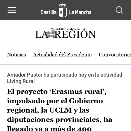
Pasar al contenido principal
Noticias
Actualidad del Presidente
Convocatoria
Amador Pastor ha participado hoy en la actividad
Living Rural
El proyecto ‘Erasmus rural’,
impulsado por el Gobierno
regional, la UCLM y las
diputaciones provinciales, ha
llegado ya a más de 400