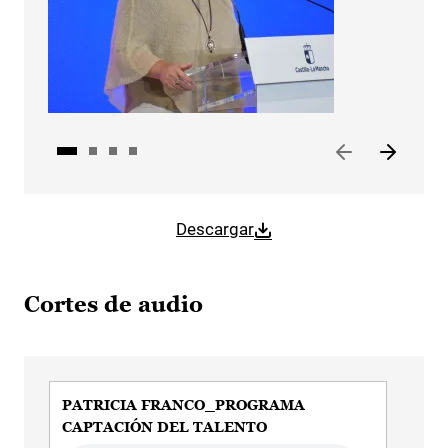
Descargar
Cortes de audio
PATRICIA FRANCO_PROGRAMA
PAT
CAPTACIÓN DEL TALENTO
EM