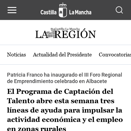
Pasar al contenido principal
Noticias
Actualidad del Presidente
Convocatoria
Patricia Franco ha inaugurado el III Foro Regional
de Emprendimiento celebrado en Albacete
El Programa de Captación del
Talento abre esta semana tres
líneas de ayuda para impulsar la
actividad económica y el empleo
en zonas rurales