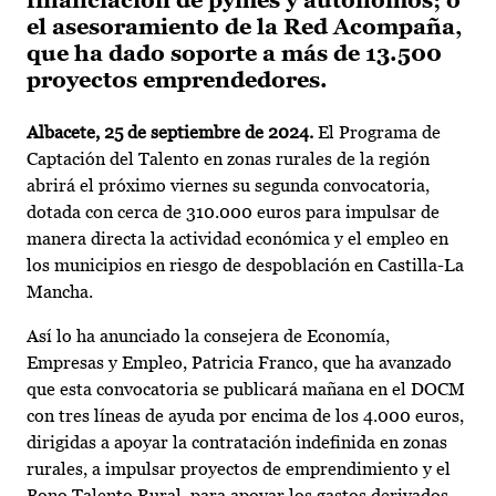
financiación de pymes y autónomos; o
el asesoramiento de la Red Acompaña,
que ha dado soporte a más de 13.500
proyectos emprendedores.
Albacete, 25 de septiembre de 2024.
El Programa de
Captación del Talento en zonas rurales de la región
abrirá el próximo viernes su segunda convocatoria,
dotada con cerca de 310.000 euros para impulsar de
manera directa la actividad económica y el empleo en
los municipios en riesgo de despoblación en Castilla-La
Mancha.
Así lo ha anunciado la consejera de Economía,
Empresas y Empleo, Patricia Franco, que ha avanzado
que esta convocatoria se publicará mañana en el DOCM
con tres líneas de ayuda por encima de los 4.000 euros,
dirigidas a apoyar la contratación indefinida en zonas
rurales, a impulsar proyectos de emprendimiento y el
Bono Talento Rural, para apoyar los gastos derivados