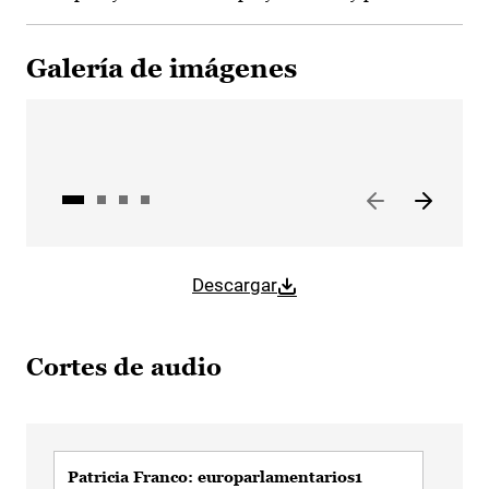
Galería de imágenes
Descargar
Cortes de audio
Patricia Franco: europarlamentarios1
Pat