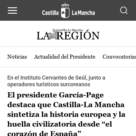
Pasar al contenido principal
Noticias
Actualidad del Presidente
Convocatoria
En el Instituto Cervantes de Seúl, junto a
operadores turísticos surcoreanos
El presidente García-Page
destaca que Castilla-La Mancha
sintetiza la historia europea y la
huella civilizatoria desde “el
corazón de España”