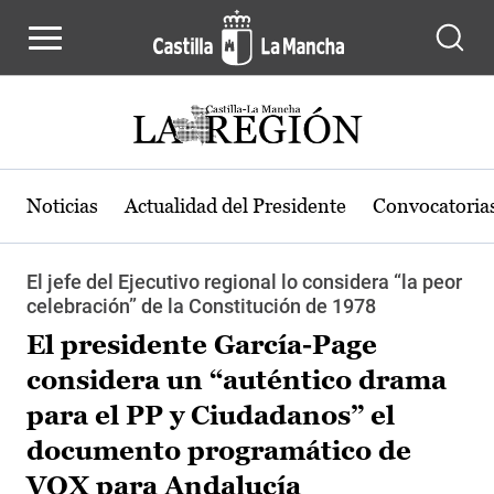
Pasar al contenido principal
Noticias
Actualidad del Presidente
Convocatoria
El jefe del Ejecutivo regional lo considera “la peor
celebración” de la Constitución de 1978
El presidente García-Page
considera un “auténtico drama
para el PP y Ciudadanos” el
documento programático de
VOX para Andalucía