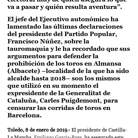
va a pasar y quién resulta aventura”.
El jefe del Ejecutivo autonómico ha
lamentado las últimas declaraciones
del presidente del Partido Popular,
Francisco Núñez, sobre la
tauromaquia y le ha recordado que sus
argumentos para defender la
prohibición de los toros en Almansa
(Albacete) –localidad de la que ha sido
alcalde hasta 2018– son los mismos
que utilizó en su momento el
expresidente de la Generalitat de
Cataluña, Carles Puigdemont, para
censurar las corridas de toros en
Barcelona.
Toledo, 8 de enero de 2019.-
El presidente de Castilla-
La Mancha,
Emiliano García-Page
, ha asegurado este