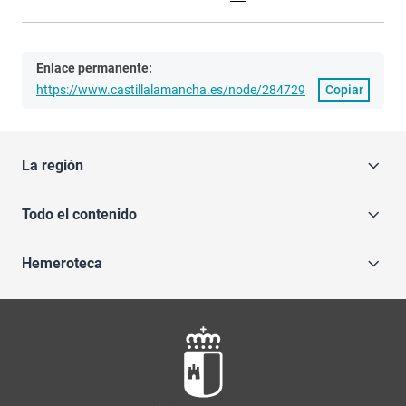
Enlace permanente:
https://www.castillalamancha.es/node/284729
Copiar
La región
Todo el contenido
Hemeroteca