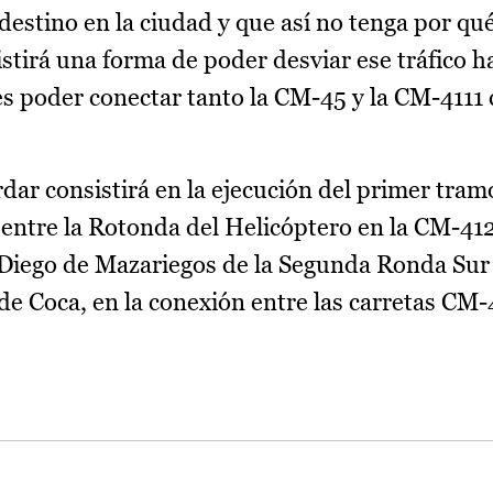
 destino en la ciudad y que así no tenga por qué
xistirá una forma de poder desviar ese tráfico 
es poder conectar tanto la CM-45 y la CM-4111 
dar consistirá en la ejecución del primer tramo
tre la Rotonda del Helicóptero en la CM-412,
e Diego de Mazariegos de la Segunda Ronda Su
 de Coca, en la conexión entre las carretas CM