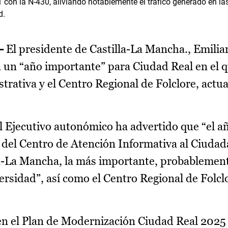
con la N-430, aliviando notablemente el tráfico generado en las 
d.
.-
El presidente de Castilla-La Mancha., Emilia
 un “año importante” para Ciudad Real en el q
rativa y el Centro Regional de Folclore, actu
el Ejecutivo autonómico ha advertido que “el a
 del Centro de Atención Informativa al Ciudad
-La Mancha, la más importante, probablement
ersidad”, así como el Centro Regional de Folcl
 en el Plan de Modernización Ciudad Real 2025