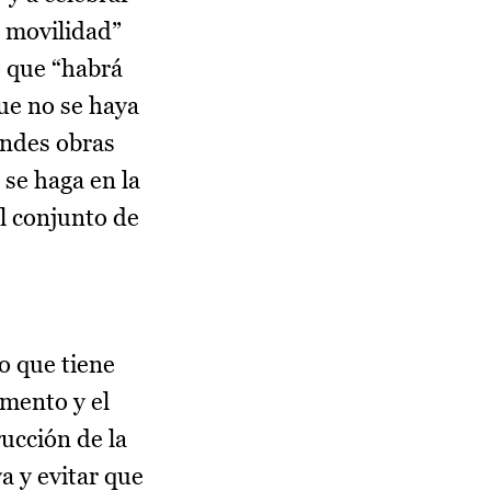
e movilidad”
o que “habrá
que no se haya
andes obras
 se haga en la
l conjunto de
o que tiene
omento y el
ucción de la
a y evitar que