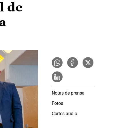
l de
a
Notas de prensa
Fotos
Cortes audio