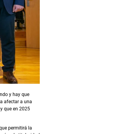
ando y hay que
a afectar a una
 y que en 2025
que permitirá la