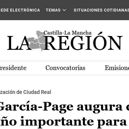
SEDE ELECTRÓNICA
TEMAS
SITUACIONES COTIDIANA
Presidente
Convocatorias
Emisione
zación de Ciudad Real
 García-Page augura
año importante para