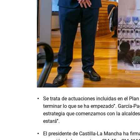
Se trata de actuaciones incluidas en el Pl
terminar lo que se ha empezado”. García-Pag
estrategia que comenzamos con la alcaldesa
estará”.
El presidente de Castilla-La Mancha ha firma