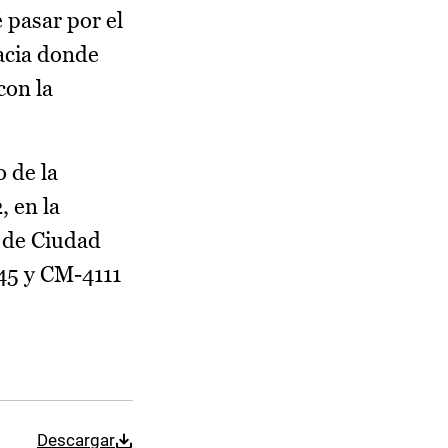
 pasar por el
hacia donde
con la
 de la
 en la
r de Ciudad
-45 y CM-4111
Descargar