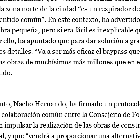
la zona norte de la ciudad “es un respirador d
sentido común”. En este contexto, ha advertid
bra pequeña, pero si era fácil es inexplicable 
r ello, ha apuntado que para dar solución a gr
s detalles. “Va a ser más eficaz el baypass que
as obras de muchísimos más millones que en e
dido.
ento, Nacho Hernando, ha firmado un protocol
 colaboración común entre la Consejería de F
 impulsar la realización de las obras de constr
 y que “vendrá a proporcionar una alternativ