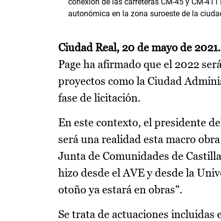
conexión de las carreteras CM-45 y CM-4111 
autonómica en la zona suroeste de la ciuda
Ciudad Real, 20 de mayo de 2021
Page ha afirmado que el 2022 será
proyectos como la Ciudad Administ
fase de licitación.
En este contexto, el presidente d
será una realidad esta macro obra
Junta de Comunidades de Castilla
hizo desde el AVE y desde la Univ
otoño ya estará en obras”.
Se trata de actuaciones incluidas