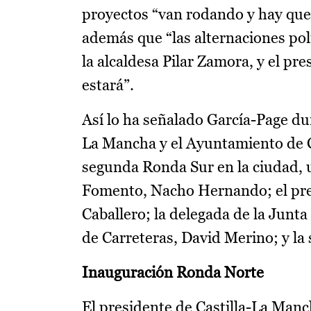
proyectos “van rodando y hay que
además que “las alternaciones pol
la alcaldesa Pilar Zamora, y el pr
estará”.
Así lo ha señalado García-Page dur
La Mancha y el Ayuntamiento de Ci
segunda Ronda Sur en la ciudad, u
Fomento, Nacho Hernando; el pre
Caballero; la delegada de la Junta
de Carreteras, David Merino; y la
Inauguración Ronda Norte
El presidente de Castilla-La Manc