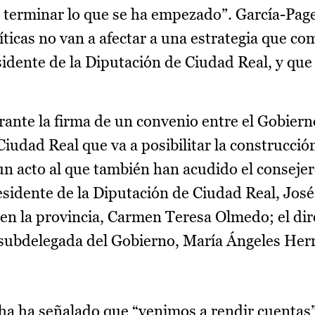
 terminar lo que se ha empezado”. García-Pag
íticas no van a afectar a una estrategia que 
esidente de la Diputación de Ciudad Real, y qu
ante la firma de un convenio entre el Gobierno
udad Real que va a posibilitar la construcción
n acto al que también han acudido el conseje
sidente de la Diputación de Ciudad Real, Jos
 en la provincia, Carmen Teresa Olmedo; el dir
 subdelegada del Gobierno, María Ángeles Her
ha ha señalado que “venimos a rendir cuentas”