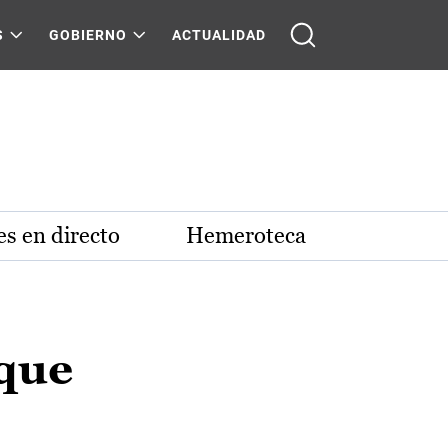
S
GOBIERNO
ACTUALIDAD
s en directo
Hemeroteca
 que