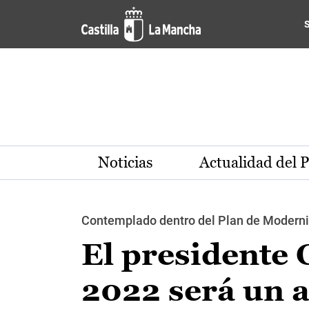
Pasar al contenido principal
Noticias
Actualidad del 
Contemplado dentro del Plan de Moderni
El presidente
2022 será un 