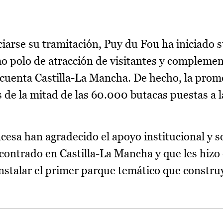
iarse su tramitación, Puy du Fou ha iniciado
mo polo de atracción de visitantes y complemen
e cuenta Castilla-La Mancha. De hecho, la prom
 de la mitad de las 60.000 butacas puestas a l
cesa han agradecido el apoyo institucional y so
ontrado en Castilla-La Mancha y que les hizo
nstalar el primer parque temático que constru