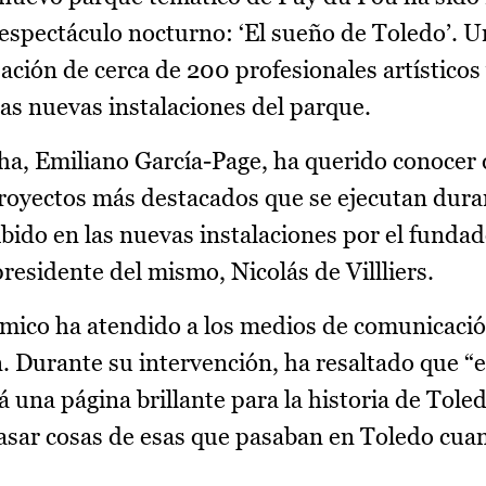
u espectáculo nocturno: ‘El sueño de Toledo’. 
pación de cerca de 200 profesionales artísticos
as nuevas instalaciones del parque.
cha, Emiliano García-Page, ha querido conocer
proyectos más destacados que se ejecutan dura
bido en las nuevas instalaciones por el funda
 presidente del mismo, Nicolás de Villliers.
ómico ha atendido a los medios de comunicació
 Durante su intervención, ha resaltado que “
na página brillante para la historia de Toledo
sar cosas de esas que pasaban en Toledo cua