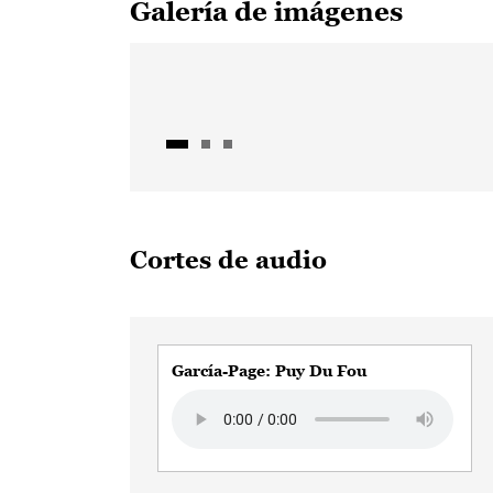
Galería de imágenes
Cortes de audio
García-Page: Puy Du Fou
Audio file