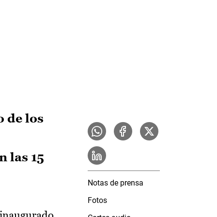
 de los
 las 15
Notas de prensa
Fotos
 inaugurado