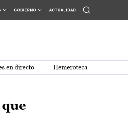
S
GOBIERNO
ACTUALIDAD
s en directo
Hemeroteca
 que