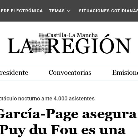
SEDE ELECTRÓNICA
TEMAS
SITUACIONES COTIDIANA
Presidente
Convocatorias
Emisione
ctáculo nocturno ante 4.000 asistentes
García-Page asegura
 Puy du Fou es una