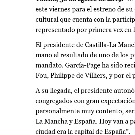
este viernes para el estreno de s
cultural que cuenta con la partici
representado por primera vez en l
El presidente de Castilla-La Man
mano el resultado de uno de los 
mandato. García-Page ha sido reci
Fou, Philippe de Villiers, y por el
A su llegada, el presidente auton
congregados con gran expectación.
personalmente muy contento, será u
La Mancha y España. Hoy van a pa
ciudad era la capital de España”.