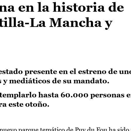
na en la historia de
tilla-La Mancha y
stado presente en el estreno de uno
 y mediáticos de su mandato.
templarlo hasta 60.000 personas en
a este otoño.
 nuevo parque temático de Puy du Fou ha sido