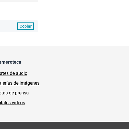
Copiar
emeroteca
rtes de audio
lerías de imágenes
tas de prensa
tales vídeos