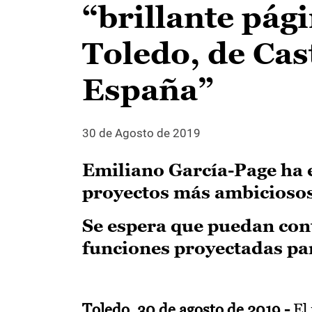
“brillante pági
Toledo, de Cas
España”
30 de Agosto de 2019
Emiliano García-Page ha e
proyectos más ambiciosos
Se espera que puedan con
funciones proyectadas par
Toledo, 30 de agosto de 2019.-
El