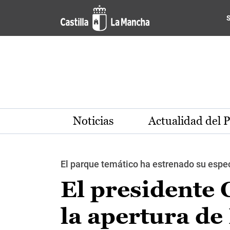
Pasar al contenido principal
Noticias
Actualidad del 
El parque temático ha estrenado su espe
El presidente 
la apertura de