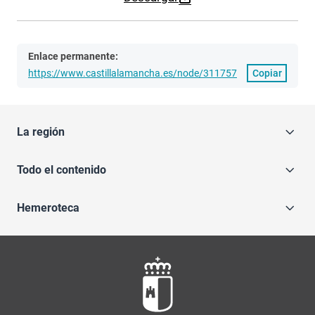
Enlace permanente:
https://www.castillalamancha.es/node/311757
Copiar
La región
Todo el contenido
Hemeroteca