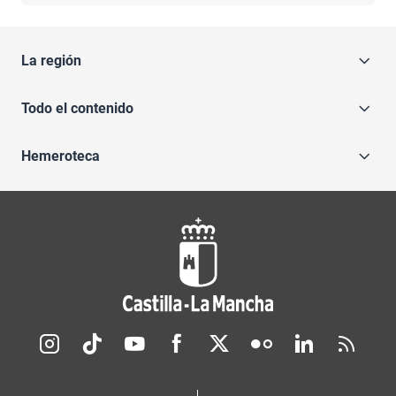
La región
Todo el contenido
Hemeroteca
Redes sociales JCCM