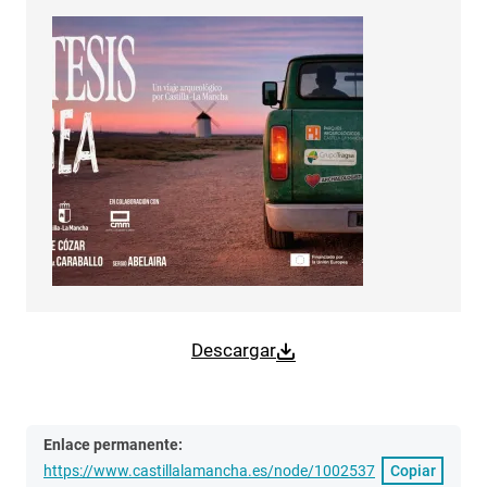
Descargar
Enlace permanente:
https://www.castillalamancha.es/node/1002537
Copiar