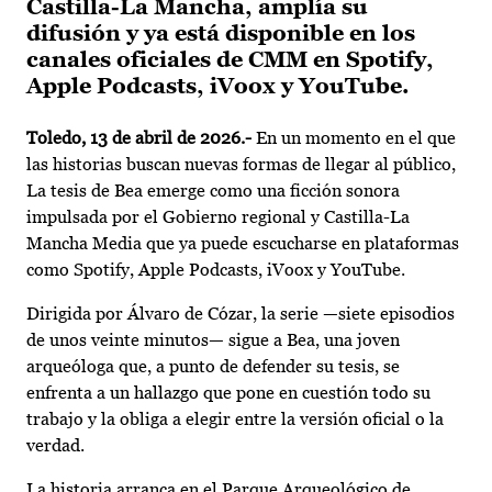
Castilla-La Mancha, amplía su
difusión y ya está disponible en los
canales oficiales de CMM en Spotify,
Apple Podcasts, iVoox y YouTube.
Toledo, 13 de abril de 2026.-
En un momento en el que
las historias buscan nuevas formas de llegar al público,
La tesis de Bea emerge como una ficción sonora
impulsada por el Gobierno regional y Castilla-La
Mancha Media que ya puede escucharse en plataformas
como Spotify, Apple Podcasts, iVoox y YouTube.
Dirigida por Álvaro de Cózar, la serie —siete episodios
de unos veinte minutos— sigue a Bea, una joven
arqueóloga que, a punto de defender su tesis, se
enfrenta a un hallazgo que pone en cuestión todo su
trabajo y la obliga a elegir entre la versión oficial o la
verdad.
La historia arranca en el Parque Arqueológico de