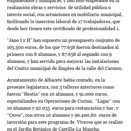
empanelados y mamparas, y han sido empleados en la
realización obras y servicios de utilidad pública o
interés social, con actuaciones en mobiliario municipal,
facilitando la inserción laboral de 17 trabajadores, que
desde hoy tienen este certificado de profesionalidad 1.
“Jano I y II” han supuesto un presupuesto conjunto de
165.300 euros, de los que 77:658 fueron destinados al
primero con 8 alumnos, y 87.658 al segundo con 9
alumnos, y han servido para mejorar las instalaciones
del Centro municipal de Empleo de la calle del Carmen.
Ayuntamiento de Albacete había contado, en la
presente legislatura, con 3 talleres anteriores como
fueron “Hestia” con 10 alumnos, y 91.000 euros,
especializados en Operaciones de Cocina; “Lagar” con
10 alumnos y 92.055 euros para restauración y bar; y
“Ceres”, con otros 10 alumnos y 96.400,80 euros de
inversión para este programa de Viveros que se realizó
en el Jardín Botánico de Castilla-La Mancha.