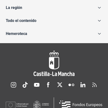
La región
Todo el contenido
Hemeroteca
Redes sociales JCCM