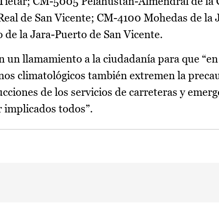
Tiétar; CM-5005 Pelahústán-Almendral de la
Real de San Vicente; CM-4100 Mohedas de la 
 de la Jara-Puerto de San Vicente.
 un llamamiento a la ciudadanía para que “en
nos climatológicos también extremen la preca
ucciones de los servicios de carreteras y emer
r implicados todos”.