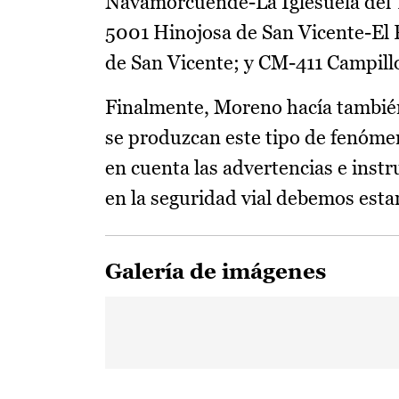
Navamorcuende-La Iglesuela del 
5001 Hinojosa de San Vicente-El 
de San Vicente; y CM-411 Campillo
Finalmente, Moreno hacía también
se produzcan este tipo de fenóme
en cuenta las advertencias e instr
en la seguridad vial debemos esta
Galería de imágenes