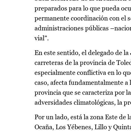
preparados para lo que pueda ocu
permanente coordinación con el se
administraciones públicas –naciona
vial”.
En este sentido, el delegado de la
carreteras de la provincia de Tole
especialmente conflictiva en lo qu
caso, afecta fundamentalmente a l
provincia que se caracteriza por la
adversidades climatológicas, la pr
Por un lado, está la zona Este de 
Ocaña, Los Yébenes, Lillo y Quin