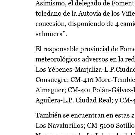
Asimismo, el delegado de Fomento
toledano de la Autovía de los Viñe
concesión, disponiendo de 4 camio
salmuera”.
El responsable provincial de Fom
meteorológicos adversos en la red
Los Yébenes-Marjaliza-L.P.Ciud
Consuegra; CM-410 Mora-Tembleq
Almaguer; CM-401 Polán-Gálvez
Aguilera-L.P. Ciudad Real; y CM-
También se encuentran en estas z
Los Navalucillos; CM-5100 Sotil