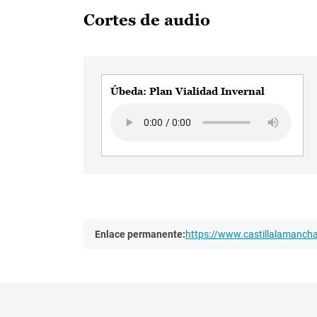
Cortes de audio
Úbeda: Plan Vialidad Invernal
Audio file
Enlace permanente:
https://www.castillalamanc