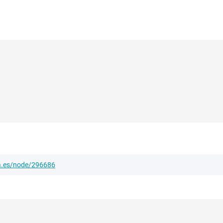
ha.es/node/296686