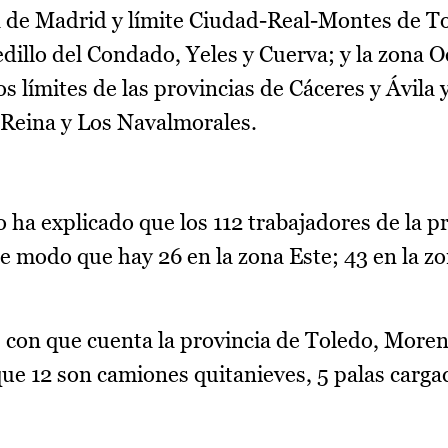
ia de Madrid y límite Ciudad-Real-Montes de T
dillo del Condado, Yeles y Cuerva; y la zona O
s límites de las provincias de Cáceres y Ávila 
a Reina y Los Navalmorales.
 ha explicado que los 112 trabajadores de la p
de modo que hay 26 en la zona Este; 43 en la z
 con que cuenta la provincia de Toledo, Moren
que 12 son camiones quitanieves, 5 palas carga