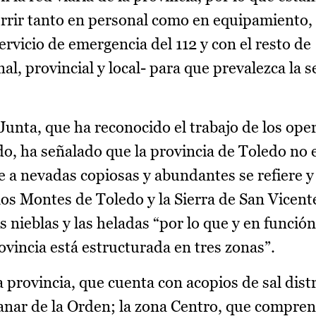
rrir tanto en personal como en equipamiento,
rvicio de emergencia del 112 y con el resto de
l, provincial y local- para que prevalezca la 
 Junta, que ha reconocido el trabajo de los ope
do, ha señalado que la provincia de Toledo no 
e a nevadas copiosas y abundantes se refiere y
os Montes de Toledo y la Sierra de San Vicent
s nieblas y las heladas “por lo que y en función
ovincia está estructurada en tres zonas”.
la provincia, que cuenta con acopios de sal dist
tanar de la Orden; la zona Centro, que compre