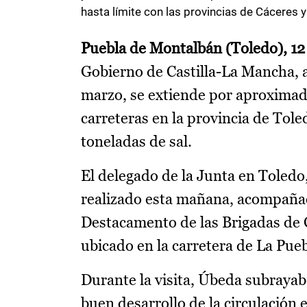
hasta límite con las provincias de Cáceres y 
Puebla de Montalbán (Toledo), 12
Gobierno de Castilla-La Mancha, a
marzo, se extiende por aproxima
carreteras en la provincia de Tole
toneladas de sal.
El delegado de la Junta en Toledo,
realizado esta mañana, acompañad
Destacamento de las Brigadas de 
ubicado en la carretera de La Pue
Durante la visita, Úbeda subrayab
buen desarrollo de la circulación e