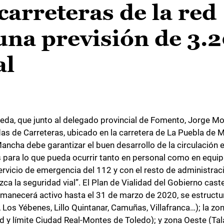
carreteras de la red
una previsión de 3.
al
beda, que junto al delegado provincial de Fomento, Jorge Mo
s de Carreteras, ubicado en la carretera de La Puebla de M
ncha debe garantizar el buen desarrollo de la circulación en
s para lo que pueda ocurrir tanto en personal como en equip
vicio de emergencia del 112 y con el resto de administrac
lezca la seguridad vial”. El Plan de Vialidad del Gobierno ca
rmanecerá activo hasta el 31 de marzo de 2020, se estructu
, Los Yébenes, Lillo Quintanar, Camuñas, Villafranca…); la z
id y límite Ciudad Real-Montes de Toledo); y zona Oeste (Ta