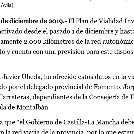
Ávila).
 de diciembre de 2019.-
El Plan de Vialidad Inv
ctivado desde el pasado 1 de diciembre y hasta
damente 2.000 kilómetros de la red autonómic
do y cuenta con una previsión para este dispos
 Javier Úbeda, ha ofrecido estos datos en la vi
o por el delegado provincial de Fomento, Jor
Carreteras, dependientes de la Consejería de
bla de Montalbán.
a que “el Gobierno de Castilla-La Mancha debe
n la red viaria de la provincia, por lo que esta