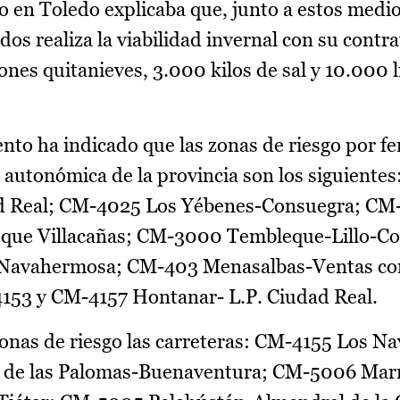
 en Toledo explicaba que, junto a estos medio
dos realiza la viabilidad invernal con su contr
nes quitanieves, 3.000 kilos de sal y 10.000 l
ento ha indicado que las zonas de riesgo por 
 autonómica de la provincia son los siguiente
ad Real; CM-4025 Los Yébenes-Consuegra; CM
ue Villacañas; CM-3000 Tembleque-Lillo-Cor
-Navahermosa; CM-403 Menasalbas-Ventas co
4153 y CM-4157 Hontanar- L.P. Ciudad Real.
onas de riesgo las carreteras: CM-4155 Los Na
lo de las Palomas-Buenaventura; CM-5006 Mar