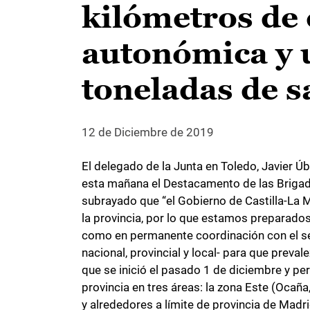
kilómetros de 
autonómica y 
toneladas de s
12 de Diciembre de 2019
El delegado de la Junta en Toledo, Javier Ú
esta mañana el Destacamento de las Brigada
subrayado que “el Gobierno de Castilla-La Ma
la provincia, por lo que estamos preparado
como en permanente coordinación con el ser
nacional, provincial y local- para que preva
que se inició el pasado 1 de diciembre y pe
provincia en tres áreas: la zona Este (Ocaña
y alrededores a límite de provincia de Madr