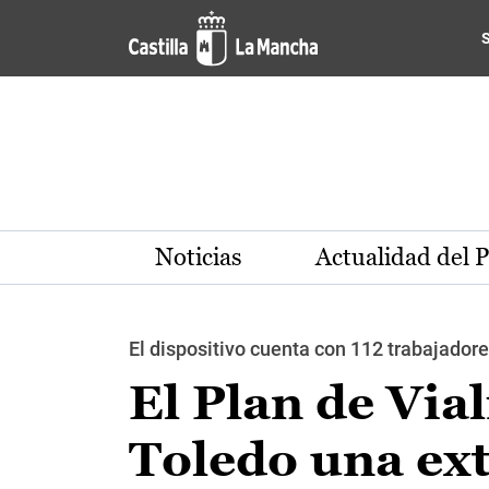
Pasar al contenido principal
Noticias
Actualidad del 
El dispositivo cuenta con 112 trabajado
El Plan de Via
Toledo una ex