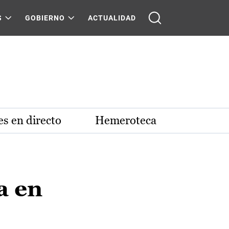
S
GOBIERNO
ACTUALIDAD
s en directo
Hemeroteca
a en