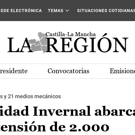
SEDE ELECTRÓNICA
TEMAS
SITUACIONES COTIDIANA
Presidente
Convocatorias
Emisione
res y 21 medios mecánicos
lidad Invernal abarc
tensión de 2.000