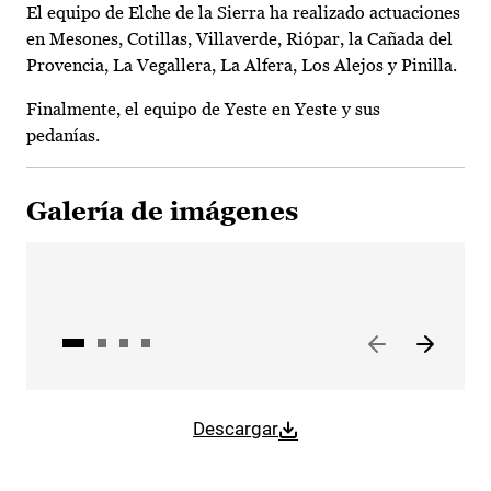
El equipo de Elche de la Sierra ha realizado actuaciones
en Mesones, Cotillas, Villaverde, Riópar, la Cañada del
Provencia, La Vegallera, La Alfera, Los Alejos y Pinilla.
Finalmente, el equipo de Yeste en Yeste y sus
pedanías.
Galería de imágenes
Descargar