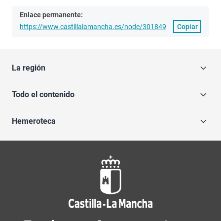
Enlace permanente:
https://www.castillalamancha.es/node/301849
Copiar
La región
Todo el contenido
Hemeroteca