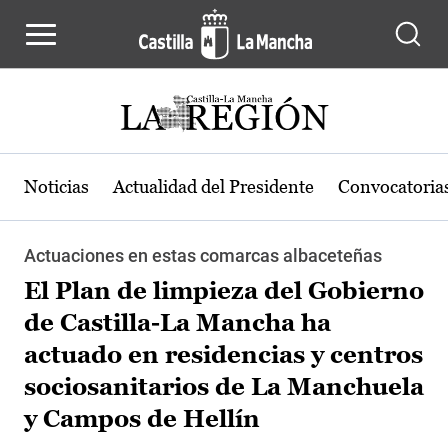
Pasar al contenido principal
Noticias
Actualidad del Presidente
Convocatoria
Actuaciones en estas comarcas albaceteñas
El Plan de limpieza del Gobierno
de Castilla-La Mancha ha
actuado en residencias y centros
sociosanitarios de La Manchuela
y Campos de Hellín