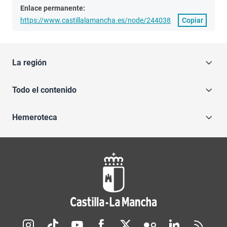
Enlace permanente:
https://www.castillalamancha.es/node/244038
Copiar
La región
Todo el contenido
Hemeroteca
Redes sociales JCCM