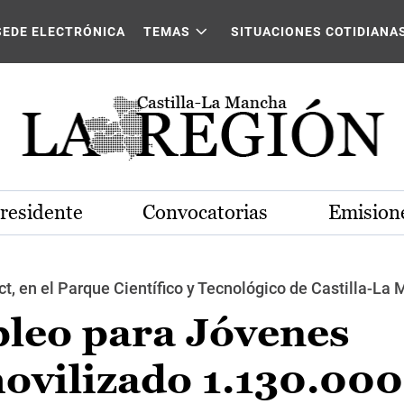
SEDE ELECTRÓNICA
TEMAS
SITUACIONES COTIDIANA
Presidente
Convocatorias
Emisione
ct, en el Parque Científico y Tecnológico de Castilla-La
pleo para Jóvenes
ovilizado 1.130.000