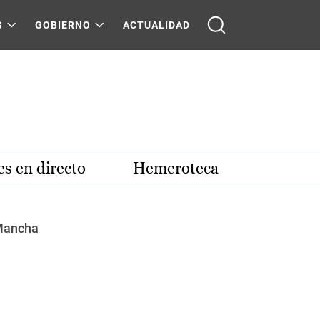
S
GOBIERNO
ACTUALIDAD
s en directo
Hemeroteca
 Mancha