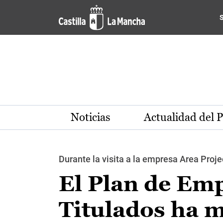
Pasar al contenido principal
Noticias
Actualidad del 
Durante la visita a la empresa Area Proje
El Plan de Em
Titulados ha m