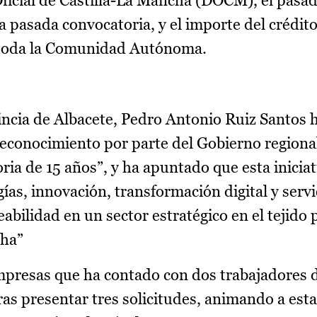
Oficial de Castilla-La Mancha (DOCM), el pasa
a pasada convocatoria, y el importe del crédit
 toda la Comunidad Autónoma.
vincia de Albacete, Pedro Antonio Ruiz Santos 
 reconocimiento por parte del Gobierno regiona
oria de 15 años”, y ha apuntado que esta iniciat
s, innovación, transformación digital y servic
bilidad en un sector estratégico en el tejido 
cha”
mpresas que ha contado con dos trabajadores d
as presentar tres solicitudes, animando a est