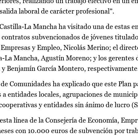
riores, realizando un trabajo efectivo en un e
salida laboral de carácter profesional”.
 Castilla-La Mancha ha visitado una de estas 
s contratos subvencionados de jóvenes titulados
 Empresas y Empleo, Nicolás Merino; el direct
lla-La Mancha, Agustín Moreno; y los gerentes 
ez y Benjamín García Montero, respectivamente
a de Comunidades ha explicado que este Plan 
s a entidades locales, agrupaciones de municip
cooperativas y entidades sin ánimo de lucro (
esta línea de la Consejería de Economía, Empr
eses con 10.000 euros de subvención por tra