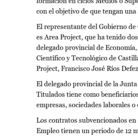
formación en ciclos Medios o Supe
con el objetivo de que tengan una 
El representante del Gobierno de
es Area Project, que ha tenido do
delegado provincial de Economía,
Científico y Tecnológico de Casti
Project, Francisco José Ríos Def
El delegado provincial de la Junt
Titulados tiene como beneficiario
empresas, sociedades laborales o 
Los contratos subvencionados en 
Empleo tienen un periodo de 12 m