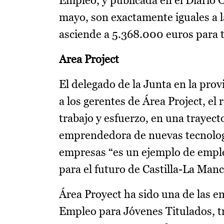
Empleo, y publicada en el Diario 
mayo, son exactamente iguales a l
asciende a 5.368.000 euros para
Area Project
El delegado de la Junta en la pro
a los gerentes de Área Project, el
trabajo y esfuerzo, en una trayect
emprendedora de nuevas tecnología
empresas “es un ejemplo de emplea
para el futuro de Castilla-La Man
Área Proyect ha sido una de las e
Empleo para Jóvenes Titulados, tr