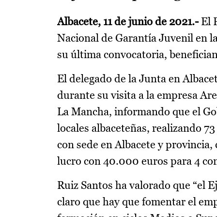
Albacete, 11 de junio de 2021.-
El 
Nacional de Garantía Juvenil en l
su última convocatoria, benefician
El delegado de la Junta en Albace
durante su visita a la empresa Are
La Mancha, informando que el Gob
locales albaceteñas, realizando 7
con sede en Albacete y provincia,
lucro con 40.000 euros para 4 con
Ruiz Santos ha valorado que “el E
claro que hay que fomentar el emp