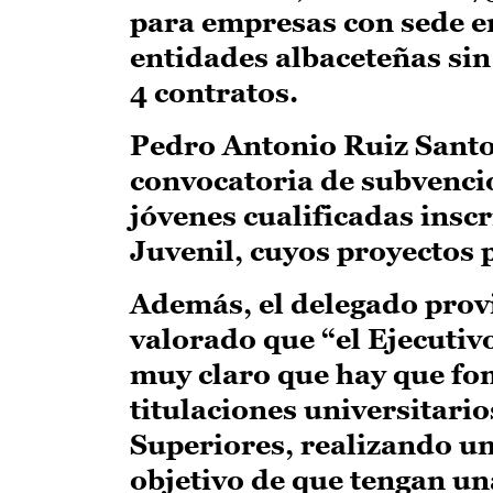
para empresas con sede en
entidades albaceteñas si
4 contratos.
Pedro Antonio Ruiz Santo
convocatoria de subvenci
jóvenes cualificadas insc
Juvenil, cuyos proyectos 
Además, el delegado prov
valorado que “el Ejecutiv
muy claro que hay que fo
titulaciones universitari
Superiores, realizando un 
objetivo de que tengan una