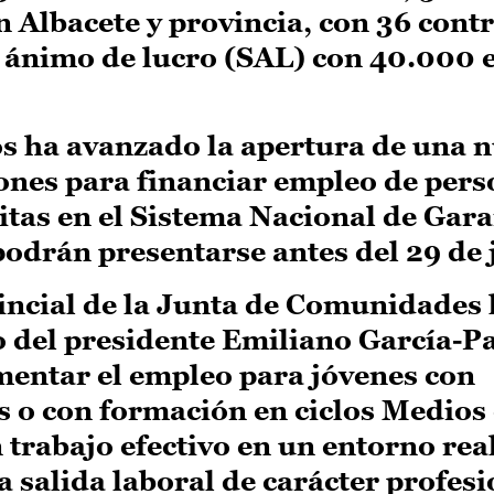
 Albacete y provincia, con 36 contr
n ánimo de lucro (SAL) con 40.000 
s ha avanzado la apertura de una 
ones para financiar empleo de per
ritas en el Sistema Nacional de Gara
podrán presentarse antes del 29 de j
incial de la Junta de Comunidades
o del presidente Emiliano García-Pa
mentar el empleo para jóvenes con
os o con formación en ciclos Medios
trabajo efectivo en un entorno real
 salida laboral de carácter profesi