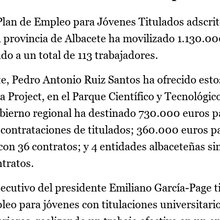
Plan de Empleo para Jóvenes Titulados adscrit
a provincia de Albacete ha movilizado 1.130.00
do a un total de 113 trabajadores.
te, Pedro Antonio Ruiz Santos ha ofrecido esto
a Project, en el Parque Científico y Tecnológico
ierno regional ha destinado 730.000 euros p
3 contrataciones de titulados; 360.000 euros 
 con 36 contratos; y 4 entidades albaceteñas s
tratos.
jecutivo del presidente Emiliano García-Page 
leo para jóvenes con titulaciones universitari