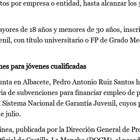
ratos por empresa o entidad, hasta alcanzar lo
yores de 18 años y menores de 30 años, inscri
nil, con título universitario o FP de Grado Me
es para jóvenes cualificadas
 Junta en Albacete, Pedro Antonio Ruiz Santos 
ia de subvenciones para financiar empleo de 
el Sistema Nacional de Garantía Juvenil, cuyos
 julio.
 línea, publicada por la Dirección General de P