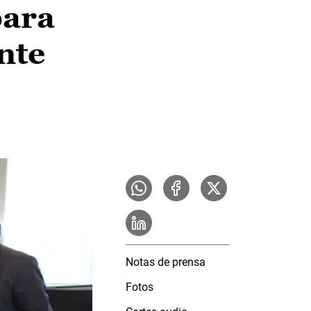
para
nte
Notas de prensa
Fotos