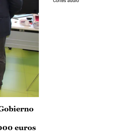
Cortes audio
 Gobierno
.000 euros