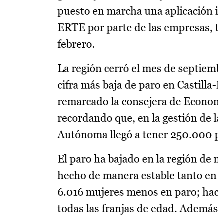
puesto en marcha una aplicación in
ERTE por parte de las empresas, t
febrero.
La región cerró el mes de septie
cifra más baja de paro en Castill
remarcado la consejera de Econom
recordando que, en la gestión de 
Autónoma llegó a tener 250.000 
El paro ha bajado en la región de 
hecho de manera estable tanto e
6.016 mujeres menos en paro; hac
todas las franjas de edad. Además