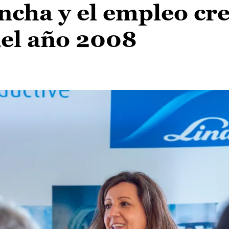
ncha y el empleo cr
del año 2008