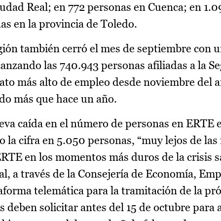
iudad Real; en 772 personas en Cuenca; en 1.
as en la provincia de Toledo.
egión también cerró el mes de septiembre con 
canzando las 740.943 personas afiliadas a la S
 dato más alto de empleo desde noviembre del 
do más que hace un año.
eva caída en el número de personas en ERTE en
 la cifra en 5.050 personas, “muy lejos de las
TE en los momentos más duros de la crisis sa
l, a través de la Consejería de Economía, Emp
aforma telemática para la tramitación de la pró
deben solicitar antes del 15 de octubre para a