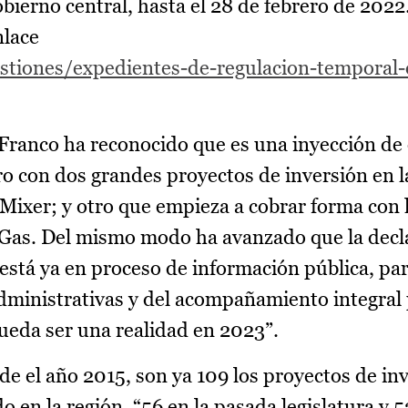
bierno central, hasta el 28 de febrero de 2022
nlace
stiones/expedientes-de-regulacion-temporal
a Franco ha reconocido que es una inyección d
o con dos grandes proyectos de inversión en l
Mixer; y otro que empieza a cobrar forma con 
 Gas. Del mismo modo ha avanzado que la decl
 está ya en proceso de información pública, pa
administrativas y del acompañamiento integral 
pueda ser una realidad en 2023”.
de el año 2015, son ya 109 los proyectos de in
o en la región, “56 en la pasada legislatura y 5