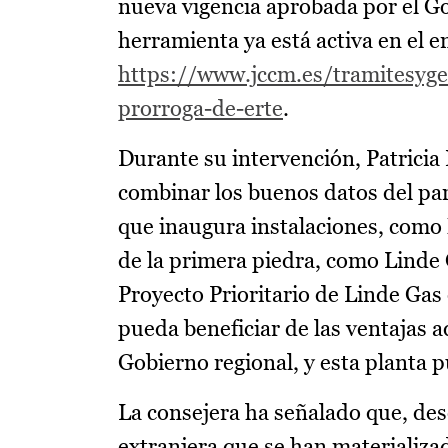
nueva vigencia aprobada por el Go
herramienta ya está activa en el e
https://www.jccm.es/tramitesyge
prorroga-de-erte
.
Durante su intervención, Patrici
combinar los buenos datos del par
que inaugura instalaciones, como 
de la primera piedra, como Linde
Proyecto Prioritario de Linde Gas
pueda beneficiar de las ventajas 
Gobierno regional, y esta planta 
La consejera ha señalado que, des
extranjera que se han materializad