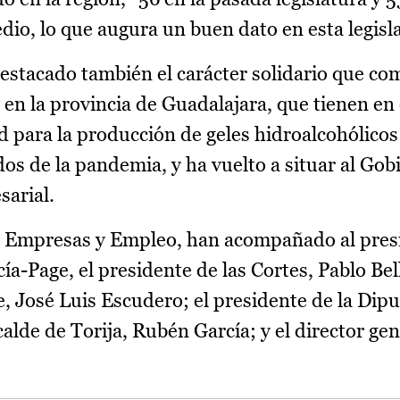
io, lo que augura un buen dato en esta legisla
 destacado también el carácter solidario que c
 en la provincia de Guadalajara, que tienen e
d para la producción de geles hidroalcohólicos
 de la pandemia, y ha vuelto a situar al Gob
sarial.
a, Empresas y Empleo, han acompañado al pres
a-Page, el presidente de las Cortes, Pablo Bell
e, José Luis Escudero; el presidente de la Dip
calde de Torija, Rubén García; y el director ge