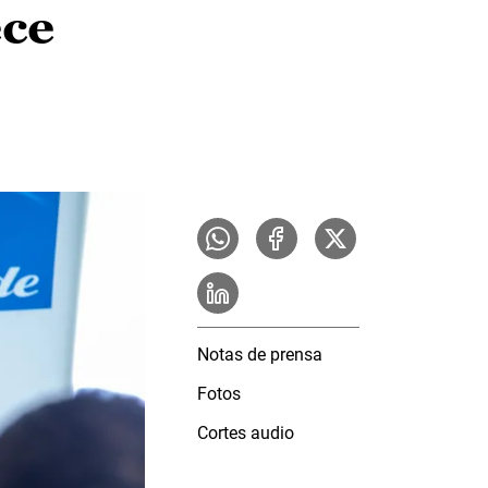
ece
Notas de prensa
Fotos
Cortes audio