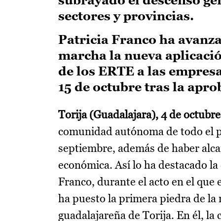
sectores y provincias.
Patricia Franco ha avanz
marcha la nueva aplicació
de los ERTE a las empresas
15 de octubre tras la apr
Torija (Guadalajara), 4 de octubre
comunidad autónoma de todo el pa
septiembre, además de haber alcan
económica. Así lo ha destacado l
Franco, durante el acto en el que
ha puesto la primera piedra de la 
guadalajareña de Torija. En él, l