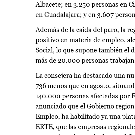
Albacete; en 3.250 personas en C
en Guadalajara; y en 3.607 person
Además de la caída del paro, la r
positivo en materia de empleo, al
Social, lo que supone también el
más de 20.000 personas trabajan
La consejera ha destacado una nu
736 menos que en agosto, situando
140.000 personas afectadas por ER
anunciado que el Gobierno regiona
Empleo, ha habilitado ya una plat
ERTE, que las empresas regionales 