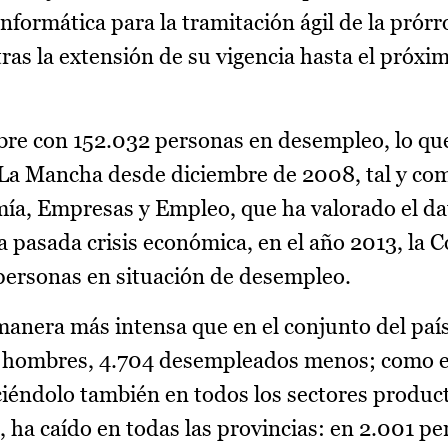
formática para la tramitación ágil de la prórr
ras la extensión de su vigencia hasta el próxi
mbre con 152.032 personas en desempleo, lo qu
a-La Mancha desde diciembre de 2008, tal y co
ía, Empresas y Empleo, que ha valorado el da
la pasada crisis económica, en el año 2013, la
personas en situación de desempleo.
manera más intensa que en el conjunto del país
n hombres, 4.704 desempleados menos; como e
iéndolo también en todos los sectores product
, ha caído en todas las provincias: en 2.001 p