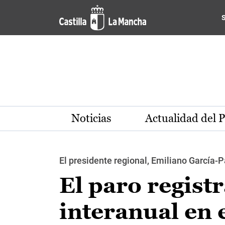
Pasar al contenido principal
Noticias
Actualidad del 
El presidente regional, Emiliano García-P
El paro regist
interanual en 