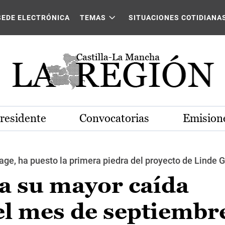
SEDE ELECTRÓNICA
TEMAS
SITUACIONES COTIDIANA
Presidente
Convocatorias
Emisione
age, ha puesto la primera piedra del proyecto de Linde G
ra su mayor caída
el mes de septiembr