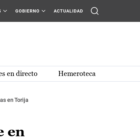
S
GOBIERNO
ACTUALIDAD
s en directo
Hemeroteca
as en Torija
e en