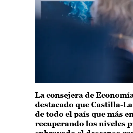
La consejera de Economía
destacado que Castilla-
de todo el país que más e
recuperando los niveles pr
subrayado el descenso ge