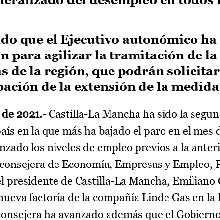
ado que el Ejecutivo autonómico ha
n para agilizar la tramitación de l
 de la región, que podrán solicitar
obación de la extensión de la medida
 de 2021.-
Castilla-La Mancha ha sido la segu
ís en la que más ha bajado el paro en el mes 
zado los niveles de empleo previos a la anterio
a consejera de Economía, Empresas y Empleo, P
 el presidente de Castilla-La Mancha, Emiliano
nueva factoría de la compañía Linde Gas en la 
a consejera ha avanzado además que el Gobierno