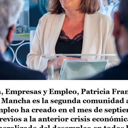
, Empresas y Empleo, Patricia Fran
La Mancha es la segunda comunidad
mpleo ha creado en el mes de septi
evios a la anterior crisis económic
neralizado del desempleo en todos 