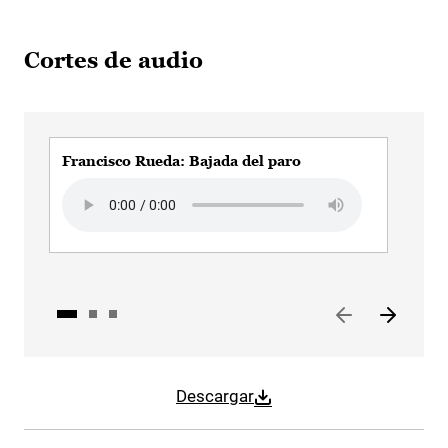
Cortes de audio
Francisco Rueda: Bajada del paro
Fra
Audio file
Audi
Descargar