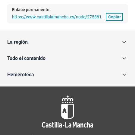
Enlace permanente:
https://www.castillalamancha.es/node/275881
Copiar
La región
Todo el contenido
Hemeroteca