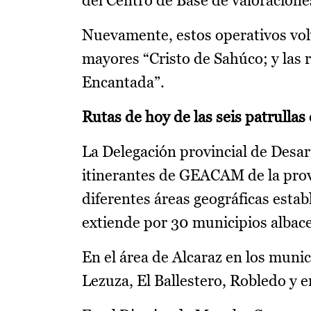
del Centro de Base de valoraciones
Nuevamente, estos operativos vol
mayores “Cristo de Sahúco; y las r
Encantada”.
Rutas de hoy de las seis patrull
La Delegación provincial de Desarr
itinerantes de GEACAM de la provi
diferentes áreas geográficas establ
extiende por 30 municipios albace
En el área de Alcaraz en los muni
Lezuza, El Ballestero, Robledo y e