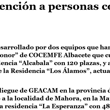
tención a personas 
esarrollado por dos equipos que ha
Leonor” de COCEMFE Albacete que c
encia “Alcabala” con 120 plazas, y
 la Residencia “Los Álamos”, actu
pliegue de GEACAM en la provincia 
 a la localidad de Mahora, en la M
la residencia “La Esperanza” con 48