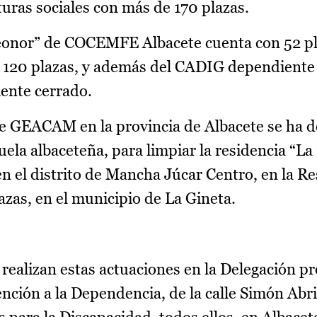
turas sociales con más de 170 plazas.
Leonor” de COCEMFE Albacete cuenta con 52 pl
 120 plazas, y además del CADIG dependiente 
ente cerrado.
de GEACAM en la provincia de Albacete se ha d
ela albaceteña, para limpiar la residencia “L
en el distrito de Mancha Júcar Centro, en la R
azas, en el municipio de La Gineta.
lizan estas actuaciones en la Delegación pro
ención a la Dependencia, de la calle Simón Abri