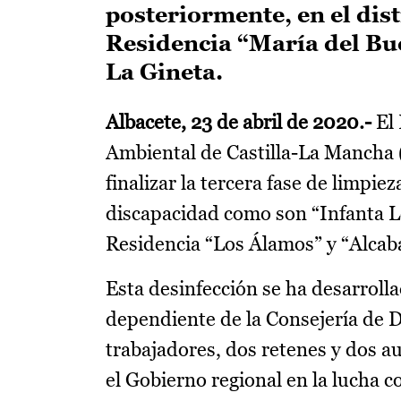
posteriormente, en el dis
Residencia “María del Bue
La Gineta.
Albacete, 23 de abril de 2020.-
El 
Ambiental de Castilla-La Mancha 
finalizar la tercera fase de limpie
discapacidad como son “Infanta L
Residencia “Los Álamos” y “Alcaba
Esta desinfección se ha desarrol
dependiente de la Consejería de D
trabajadores, dos retenes y dos 
el Gobierno regional en la lucha c