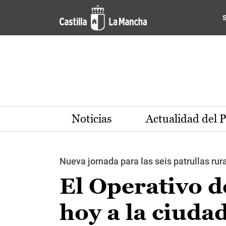
Pasar al contenido principal
Noticias
Actualidad del 
Nueva jornada para las seis patrullas rur
El Operativo 
hoy a la ciuda