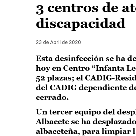
3 centros de a
discapacidad
23 de Abril de 2020
Esta desinfección se ha d
hoy en Centro “Infanta 
52 plazas; el CADIG-Resid
del CADIG dependiente de
cerrado.
Un tercer equipo del des
Albacete se ha desplazado
albaceteña, para limpiar 