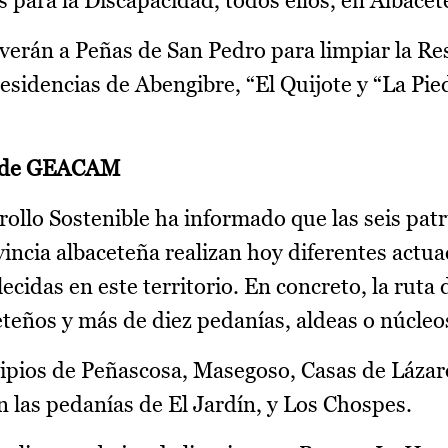
 para la Discapacidad, todos ellos, en Albacete
verán a Peñas de San Pedro para limpiar la Re
esidencias de Abengibre, “El Quijote y “La Pie
as de GEACAM
ollo Sostenible ha informado que las seis patr
ncia albaceteña realizan hoy diferentes actua
ecidas en este territorio. En concreto, la ruta 
teños y más de diez pedanías, aldeas o núcleos
cipios de Peñascosa, Masegoso, Casas de Lázar
n las pedanías de El Jardín, y Los Chospes.