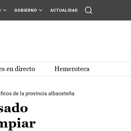
S
GOBIERNO
ACTUALIDAD
s en directo
Hemeroteca
áficos de la provincia albaceteña
sado
impiar