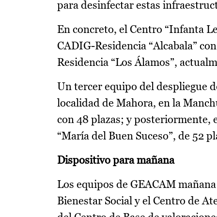
para desinfectar estas infraestruc
En concreto, el Centro “Infanta 
CADIG-Residencia “Alcabala” con
Residencia “Los Álamos”, actualm
Un tercer equipo del despliegue 
localidad de Mahora, en la Manchu
con 48 plazas; y posteriormente, 
“María del Buen Suceso”, de 52 pl
Dispositivo para mañana
Los equipos de GEACAM mañana rea
Bienestar Social y el Centro de At