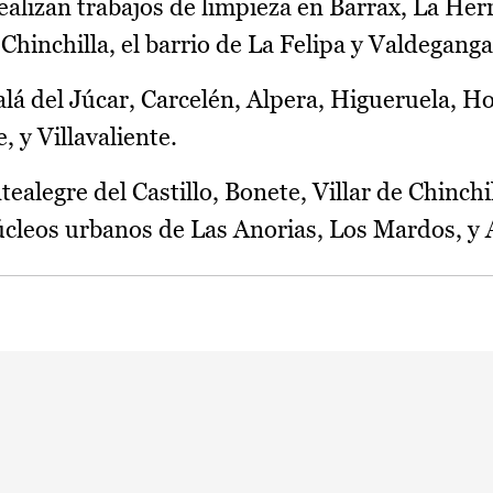
ealizan trabajos de limpieza en Barrax, La Her
hinchilla, el barrio de La Felipa y Valdeganga
alá del Júcar, Carcelén, Alpera, Higueruela, H
 y Villavaliente.
ealegre del Castillo, Bonete, Villar de Chinchil
úcleos urbanos de Las Anorias, Los Mardos, y 