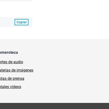
Copiar
emeroteca
rtes de audio
lerías de imágenes
tas de prensa
tales vídeos