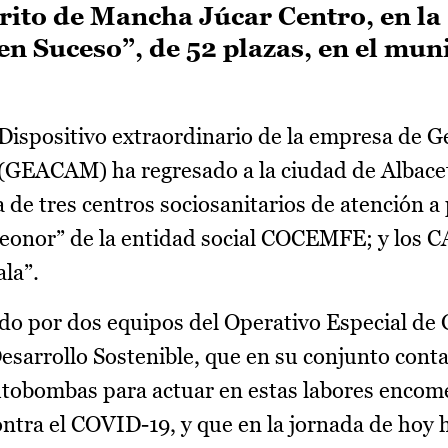
trito de Mancha Júcar Centro, en la
n Suceso”, de 52 plazas, en el mun
Dispositivo extraordinario de la empresa de G
(GEACAM) ha regresado a la ciudad de Albace
za de tres centros sociosanitarios de atención 
eonor” de la entidad social COCEMFE; y los C
la”.
lado por dos equipos del Operativo Especial 
esarrollo Sostenible, que en su conjunto cont
autobombas para actuar en estas labores enco
ontra el COVID-19, y que en la jornada de hoy 