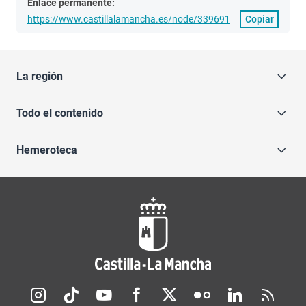
Enlace permanente:
https://www.castillalamancha.es/node/339691
Copiar
La región
Todo el contenido
Hemeroteca
Redes sociales JCCM