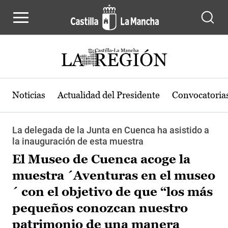
Pasar al contenido principal
Noticias
Actualidad del Presidente
Convocatoria
La delegada de la Junta en Cuenca ha asistido a
la inauguración de esta muestra
El Museo de Cuenca acoge la
muestra ´Aventuras en el museo
´ con el objetivo de que “los más
pequeños conozcan nuestro
patrimonio de una manera