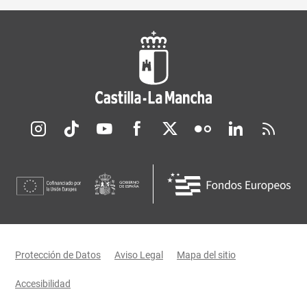
Redes sociales JCCM
Menú legal
Protección de Datos
Aviso Legal
Mapa del sitio
Accesibilidad