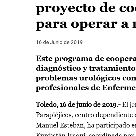
proyecto de c
para operar a
16 de Junio de 2019
Este programa de cooperac
diagnóstico y tratamiento
problemas urológicos com
profesionales de Enferme
Toledo, 16 de junio de 2019.-
El j
Parapléjicos, centro dependiente
Manuel Esteban, ha participado en 
Kurdistán Iraquí, coordinada por