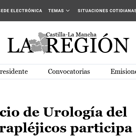
SEDE ELECTRÓNICA
TEMAS
SITUACIONES COTIDIANA
Presidente
Convocatorias
Emisione
icio de Urología del
rapléjicos participa