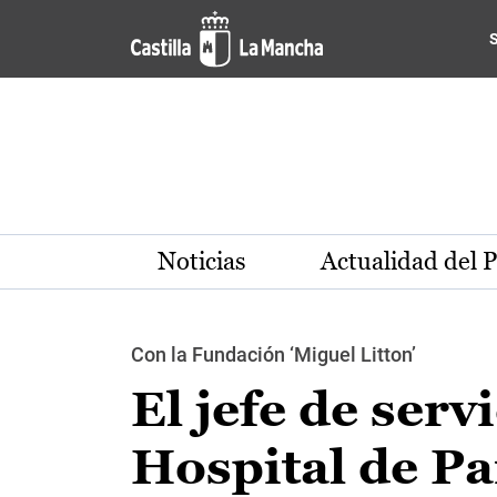
Pasar al contenido principal
Noticias
Actualidad del 
Con la Fundación ‘Miguel Litton’
El jefe de serv
Hospital de Pa