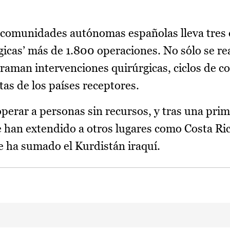
 comunidades autónomas españolas lleva tres
gicas’ más de 1.800 operaciones. No sólo se rea
graman intervenciones quirúrgicas, ciclos de c
tas de los países receptores.
operar a personas sin recursos, y tras una pri
e han extendido a otros lugares como Costa Ric
e ha sumado el Kurdistán iraquí.