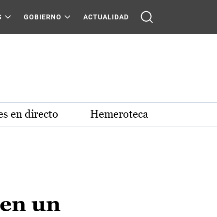
S
GOBIERNO
ACTUALIDAD
s en directo
Hemeroteca
 en un