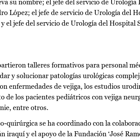
va su nombre; el jefe del servicio de Urología I
o López; el jefe de servicio de Urología del H
y el jefe del servicio de Urología del Hospital
artieron talleres formativos para personal mé
dar y solucionar patologías urológicas comple
con enfermedades de vejiga, los estudios urodi
 de los pacientes pediátricos con vejiga neurg
ie, entre otros.
-quirúrgica se ha coordinado con la colabora
án iraquí y el apoyo de la Fundación ‘José Ram