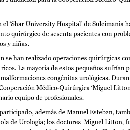
el ‘Shar University Hospital’ de Suleimania ha
ento quirúrgico de sesenta pacientes con prob
os y niñas.
n se han realizado operaciones quirúrgicas c
ricos. La mayoría de estos pequeños sufrían p
 malformaciones congénitas urológicas. Duran
 Cooperación Médico-Quirúrgica ‘Miguel Litton’
nario equipo de profesionales.
 participado, además de Manuel Esteban, tam
ola de Urología; los doctores Miguel Litton, 