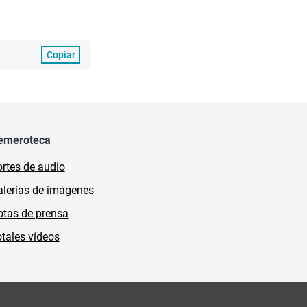
Copiar
emeroteca
rtes de audio
lerías de imágenes
tas de prensa
tales vídeos