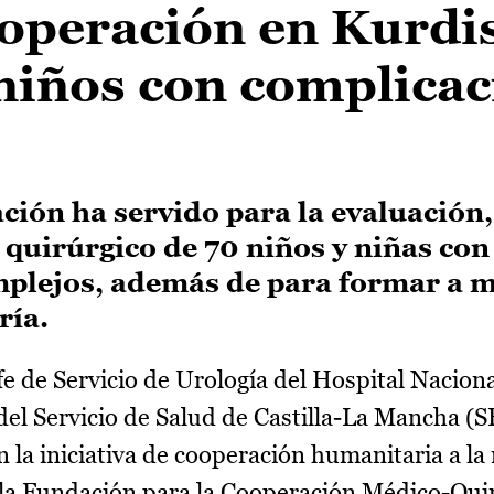
ooperación en Kurdi
 niños con complica
ión ha servido para la evaluación,
 quirúrgico de 70 niños y niñas con
plejos, además de para formar a m
ría.
efe de Servicio de Urología del Hospital Nacion
 del Servicio de Salud de Castilla-La Mancha 
la iniciativa de cooperación humanitaria a la 
 la Fundación para la Cooperación Médico-Qui