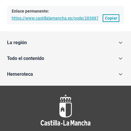
Enlace permanente:
https://www.castillalamancha.es/node/283887
Copiar
La región
Todo el contenido
Hemeroteca