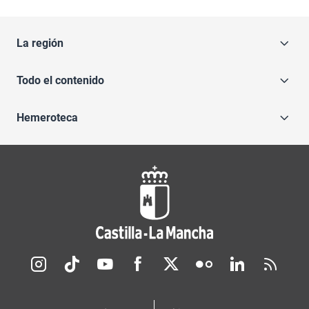
La región
Todo el contenido
Hemeroteca
Redes sociales JCCM