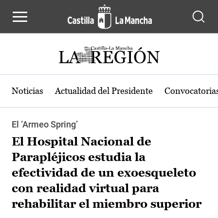
Pasar al contenido principal
Noticias
Actualidad del Presidente
Convocatoria
El ‘Armeo Spring’
El Hospital Nacional de
Parapléjicos estudia la
efectividad de un exoesqueleto
con realidad virtual para
rehabilitar el miembro superior