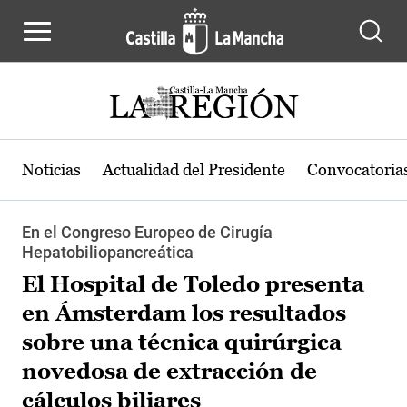
Pasar al contenido principal
Noticias
Actualidad del Presidente
Convocatoria
En el Congreso Europeo de Cirugía
Hepatobiliopancreática
El Hospital de Toledo presenta
en Ámsterdam los resultados
sobre una técnica quirúrgica
novedosa de extracción de
cálculos biliares