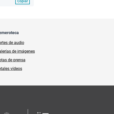
Copiar
emeroteca
rtes de audio
lerías de imágenes
tas de prensa
tales vídeos