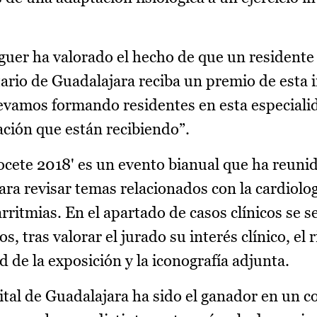
aguer ha valorado el hecho de que un residente
tario de Guadalajara reciba un premio de esta 
levamos formando residentes en esta especiali
cación que están recibiendo”.
ocete 2018' es un evento bianual que ha reuni
a revisar temas relacionados con la cardiología
rritmias. En el apartado de casos clínicos se 
, tras valorar el jurado su interés clínico, el r
dad de la exposición y la iconografía adjunta.
ital de Guadalajara ha sido el ganador en un c