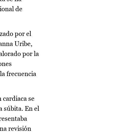
ional de
izado por el
anna Uribe,
valorado por la
iones
la frecuencia
 cardiaca se
 súbita. En el
presentaba
na revisión