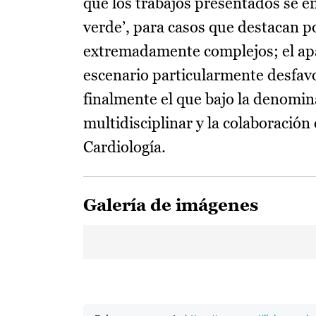
que los trabajos presentados se e
verde’, para casos que destacan po
extremadamente complejos; el apa
escenario particularmente desfavo
finalmente el que bajo la denomina
multidisciplinar y la colaboración
Cardiología.
Galería de imágenes