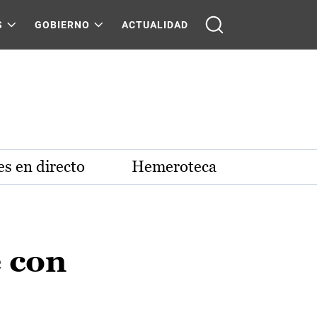
S
GOBIERNO
ACTUALIDAD
s en directo
Hemeroteca
e con