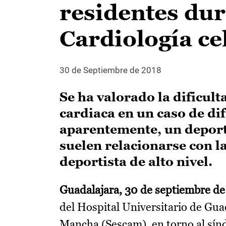
residentes dur
Cardiología ce
30 de Septiembre de 2018
Se ha valorado la dificul
cardiaca en un caso de dif
aparentemente, un deportis
suelen relacionarse con la
deportista de alto nivel.
Guadalajara, 30 de septiembre de
del Hospital Universitario de Guad
Mancha (Sescam), en torno al sín