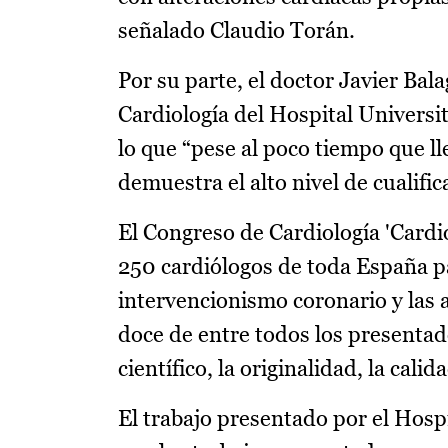
señalado Claudio Torán.
Por su parte, el doctor Javier Bal
Cardiología del Hospital Universi
lo que “pese al poco tiempo que l
demuestra el alto nivel de cualifi
El Congreso de Cardiología 'Cardi
250 cardiólogos de toda España par
intervencionismo coronario y las a
doce de entre todos los presentados
científico, la originalidad, la cali
El trabajo presentado por el Hosp