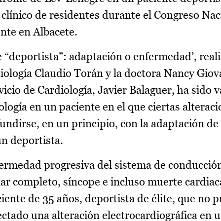
 clínico de residentes durante el Congreso Nac
nte en Albacete.
e “deportista”: adaptación o enfermedad’, real
iología Claudio Torán y la doctora Nancy Giov
rvicio de Cardiología, Javier Balaguer, ha sido 
ología en un paciente en el que ciertas alterac
ndirse, en un principio, con la adaptación de 
un deportista.
ermedad progresiva del sistema de conducción
ar completo, síncope e incluso muerte cardiaca
ciente de 35 años, deportista de élite, que no 
ectado una alteración electrocardiográfica en u