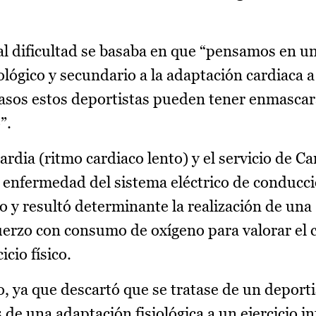
pal dificultad se basaba en que “pensamos en u
lógico y secundario a la adaptación cardiaca a
 casos estos deportistas pueden tener enmasca
”.
rdia (ritmo cardiaco lento) y el servicio de Ca
enfermedad del sistema eléctrico de conducció
o y resultó determinante la realización de una
uerzo con consumo de oxígeno para valorar el
cio físico.
o, ya que descartó que se tratase de un deportis
 de una adaptación fisiológica a un ejercicio i