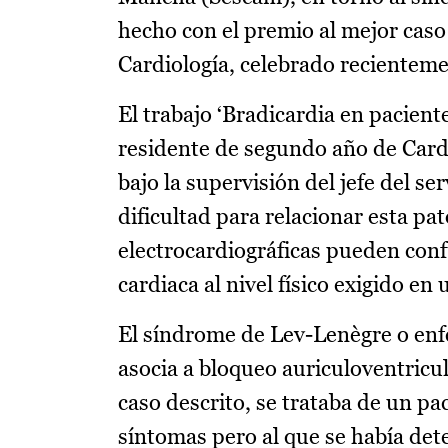
hecho con el premio al mejor caso
Cardiología, celebrado recienteme
El trabajo ‘Bradicardia en pacient
residente de segundo año de Card
bajo la supervisión del jefe del se
dificultad para relacionar esta pat
electrocardiográficas pueden confu
cardiaca al nivel físico exigido en 
El síndrome de Lev-Lenègre o enf
asocia a bloqueo auriculoventricul
caso descrito, se trataba de un pa
síntomas pero al que se había det