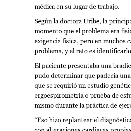
médica en su lugar de trabajo.
Según la doctora Uribe, la princi
momento que el problema era fisio
exigencia física, pero en muchos
problema, y el reto es identificarlo
El paciente presentaba una bradica
pudo determinar que padecía una 
que se requirió un estudio genétic
ergoespirometría o prueba de esf
mismo durante la práctica de ejerci
“Eso hizo replantear el diagnóstic
con alteraciones cardiacas propias