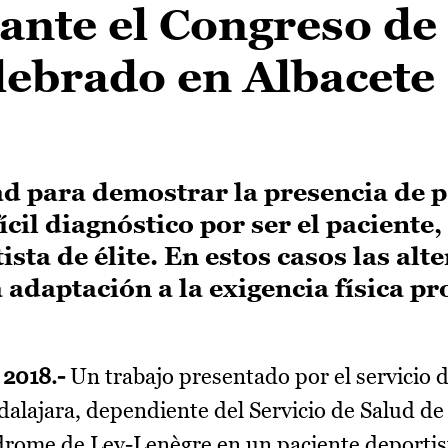
ante el Congreso de
lebrado en Albacete
tad para demostrar la presencia de 
ícil diagnóstico por ser el paciente,
ta de élite. En estos casos las alt
 adaptación a la exigencia física pr
 2018.-
Un trabajo presentado por el servicio 
alajara, dependiente del Servicio de Salud de 
drome de Lev-Lenègre en un paciente deportis