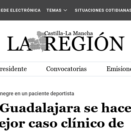
SEDE ELECTRÓNICA
TEMAS
SITUACIONES COTIDIANA
Presidente
Convocatorias
Emisione
ènegre en un paciente deportista
 Guadalajara se hac
ejor caso clínico de