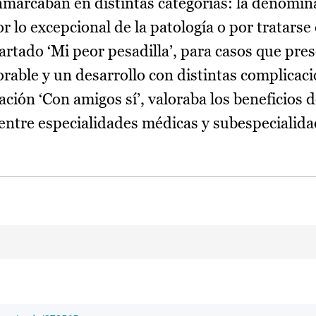
nmarcaban en distintas categorías: la denomin
r lo excepcional de la patología o por tratarse
rtado ‘Mi peor pesadilla’, para casos que pre
rable y un desarrollo con distintas complicaci
ción ‘Con amigos sí’, valoraba los beneficios 
 entre especialidades médicas y subespecialida