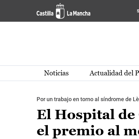
Pasar al contenido principal
Noticias
Actualidad del 
Por un trabajo en torno al síndrome de L
El Hospital de
el premio al m