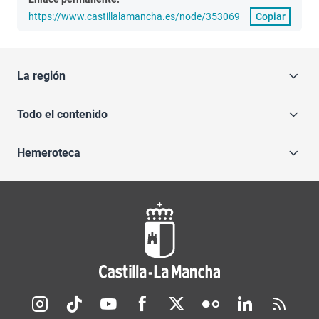
https://www.castillalamancha.es/node/353069
Copiar
La región
Todo el contenido
Hemeroteca
Redes sociales JCCM