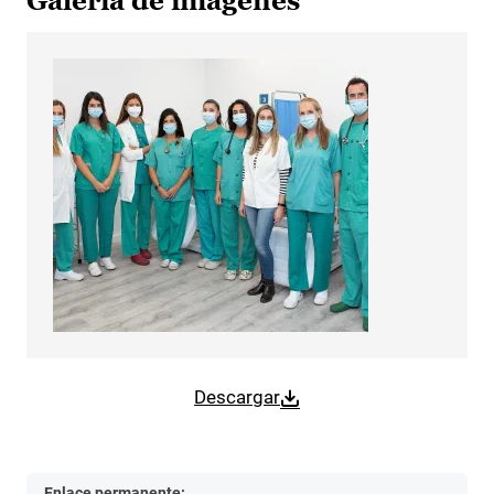
Galería de imágenes
Descargar
Enlace permanente: