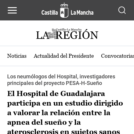
Pasar al contenido principal
Noticias
Actualidad del Presidente
Convocatoria
Los neumólogos del Hospital, investigadores
principales del proyecto PESA-H-Sueño
El Hospital de Guadalajara
participa en un estudio dirigido
a valorar la relación entre la
apnea del sueño y la
aterosclerosis en sujetos sanos