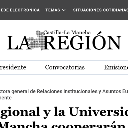
SEDE ELECTRÓNICA
TEMAS
SITUACIONES COTIDIANA
Presidente
Convocatorias
Emisione
tora general de Relaciones Institucionales y Asuntos Eu
nente
gional y la Univers
a Mancha cooperarán