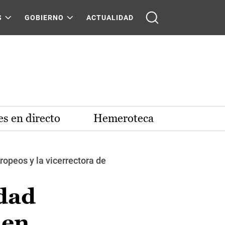
S
GOBIERNO
ACTUALIDAD
s en directo
Hemeroteca
ropeos y la vicerrectora de
idad
 en