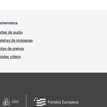
emeroteca
rtes de audio
lerías de imágenes
tas de prensa
tales vídeos