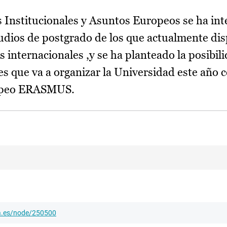
s Institucionales y Asuntos Europeos se ha in
udios de postgrado de los que actualmente dis
 internacionales ,y se ha planteado la posibil
s que va a organizar la Universidad este año 
ropeo ERASMUS.
ha.es/node/250500