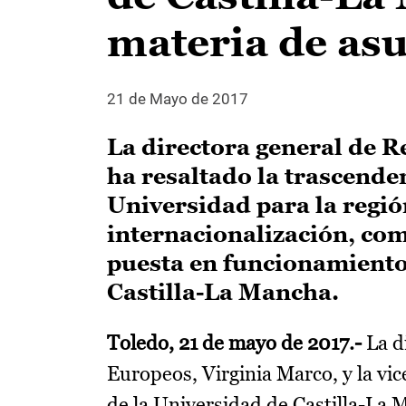
materia de as
21 de Mayo de 2017
La directora general de R
ha resaltado la trascenden
Universidad para la región
internacionalización, com
puesta en funcionamiento 
Castilla-La Mancha.
Toledo, 21 de mayo de 2017.-
La d
Europeos, Virginia Marco, y la vi
de la Universidad de Castilla-L