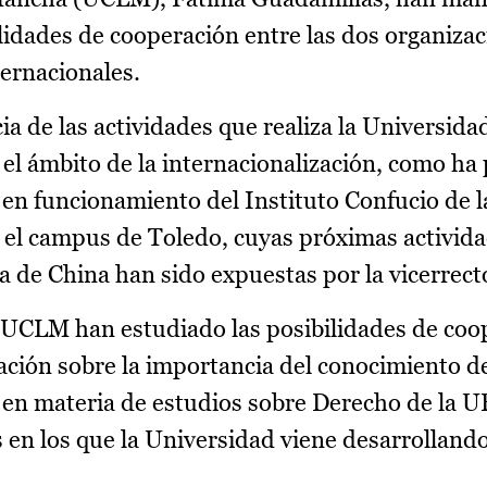
ilidades de cooperación entre las dos organiza
ernacionales.
a de las actividades que realiza la Universidad
n el ámbito de la internacionalización, como ha
 en funcionamiento del Instituto Confucio de 
 el campus de Toledo, cuyas próximas activida
a de China han sido expuestas por la vicerrect
a UCLM han estudiado las posibilidades de coo
ación sobre la importancia del conocimiento d
y en materia de estudios sobre Derecho de la U
 en los que la Universidad viene desarrolland