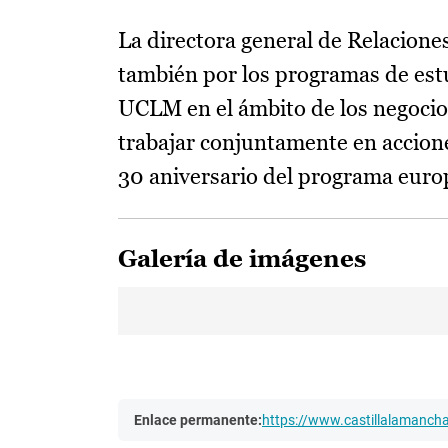
La directora general de Relacione
también por los programas de est
UCLM en el ámbito de los negocios
trabajar conjuntamente en accione
30 aniversario del programa eu
Galería de imágenes
Enlace permanente:
https://www.castillalamanc