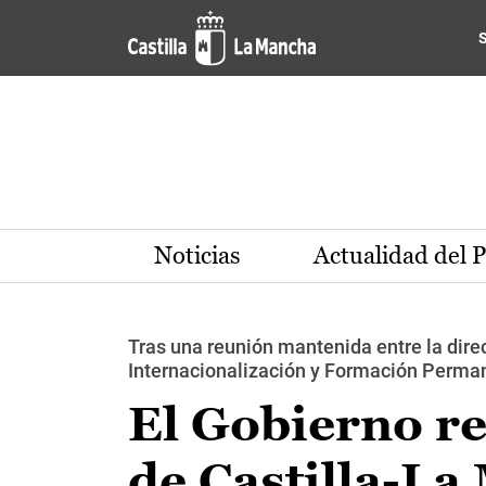
Pasar al contenido principal
Noticias
Actualidad del 
Tras una reunión mantenida entre la direc
Internacionalización y Formación Perma
El Gobierno re
de Castilla-L