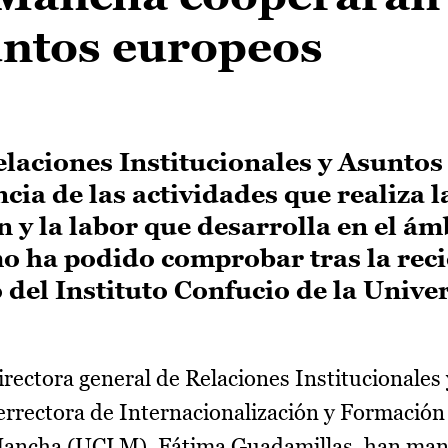
untos europeos
elaciones Institucionales y Asunto
cia de las actividades que realiza l
 y la labor que desarrolla en el ám
o ha podido comprobar tras la rec
del Instituto Confucio de la Unive
irectora general de Relaciones Institucionales
cerrectora de Internacionalización y Formaci
a Mancha (UCLM), Fátima Guadamillas, han ma