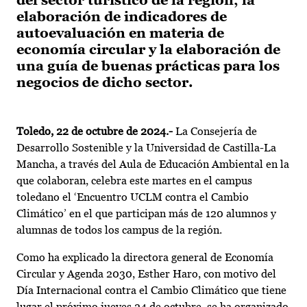
del sector turístico de la región, la
elaboración de indicadores de
autoevaluación en materia de
economía circular y la elaboración de
una guía de buenas prácticas para los
negocios de dicho sector.
Toledo, 22 de octubre de 2024
.-
La Consejería de
Desarrollo Sostenible y la Universidad de Castilla-La
Mancha, a través del Aula de Educación Ambiental en la
que colaboran, celebra este martes en el campus
toledano el ‘Encuentro UCLM contra el Cambio
Climático’ en el que participan más de 120 alumnos y
alumnas de todos los campus de la región.
Como ha explicado la directora general de Economía
Circular y Agenda 2030, Esther Haro, con motivo del
Día Internacional contra el Cambio Climático que tiene
lugar el próximo jueves 24 de octubre, se ha organizado