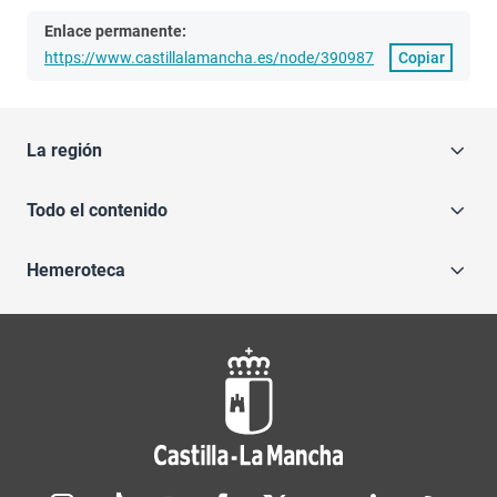
Enlace permanente:
https://www.castillalamancha.es/node/390987
Copiar
La región
Todo el contenido
Hemeroteca