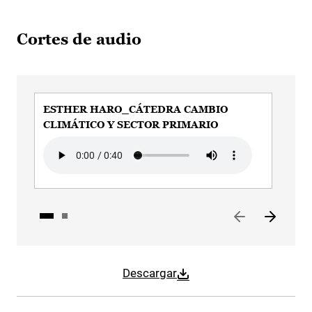
Cortes de audio
ESTHER HARO_CÁTEDRA CAMBIO
ES
CLIMÁTICO Y SECTOR PRIMARIO
CL
Audio file
Aud
Descargar