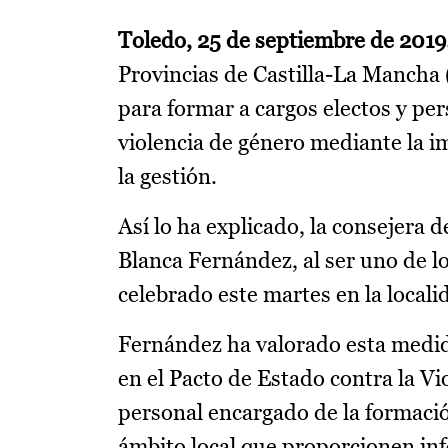
Toledo, 25 de septiembre de 2019
Provincias de Castilla-La Mancha
para formar a cargos electos y pe
violencia de género mediante la i
la gestión.
Así lo ha explicado, la consejera 
Blanca Fernández, al ser uno de l
celebrado este martes en la local
Fernández ha valorado esta medid
en el Pacto de Estado contra la Vi
personal encargado de la formación
ámbito local que proporcionen inf