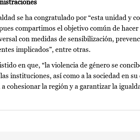
nistraciones
aldad se ha congratulado por “esta unidad y c
 pues compartimos el objetivo común de hacer f
versal con medidas de sensibilización, prevenc
ntes implicados”, entre otras.
istido en que, “la violencia de género se conc
as instituciones, así como a la sociedad en su
a cohesionar la región y a garantizar la iguald