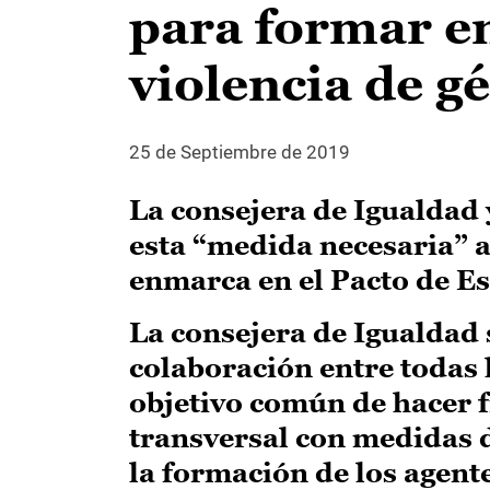
para formar en
violencia de g
25 de Septiembre de 2019
La consejera de Igualdad 
esta “medida necesaria” a
enmarca en el Pacto de Es
La consejera de Igualdad 
colaboración entre todas
objetivo común de hacer f
transversal con medidas d
la formación de los agent