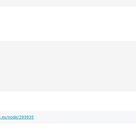
ha.es/node/293935