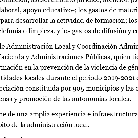
laboral, apoyo educativo-; los gastos de materia
 para desarrollar la actividad de formación; los
lefonía o limpieza, y los gastos de difusión y 
 de Administración Local y Coordinación Admin
acienda y Administraciones Públicas, quien ti
ormación en la prevención de la violencia de gé
entidades locales durante el periodo 2019-2021 
ciación constituida por 905 municipios y las 
fensa y promoción de las autonomías locales.
 de una amplia experiencia e infraestructura
ito de la administración local.