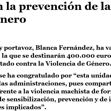
 la prevención de la
énero
y portavoz, Blanca Fernández, ha 
 la que se destinarán 400.000 euro
tado contra la Violencia de Género
se ha congratulado por “esta unida
 las administraciones, pues compar
rente a la violencia machista de fo
e sensibilización, prevención y de
es implicados”.