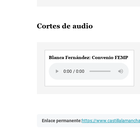
Cortes de audio
Blanca Fernández: Convenio FEMP
Audio file
Enlace permanente:
https://www.castillalamanc