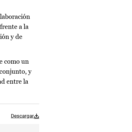
olaboración
rente a la
ión y de
ibe como un
 conjunto, y
ad entre la
Descargar