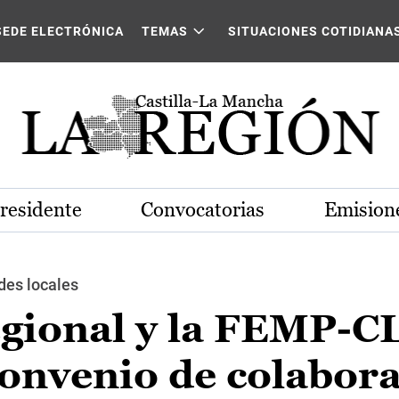
SEDE ELECTRÓNICA
TEMAS
SITUACIONES COTIDIANA
Presidente
Convocatorias
Emisione
des locales
egional y la FEMP-
convenio de colabor