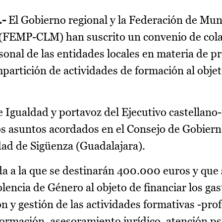
.-
El Gobierno regional y la Federación de Mun
 (FEMP-CLM) han suscrito un convenio de col
rsonal de las entidades locales en materia de p
mpartición de actividades de formación al obje
de Igualdad y portavoz del Ejecutivo castellan
os asuntos acordados en el Consejo de Gobiern
idad de Sigüenza (Guadalajara).
a a la que se destinarán 400.000 euros y que
olencia de Género al objeto de financiar los gas
 y gestión de las actividades formativas -prof
ormación, asesoramiento jurídico, atención ps