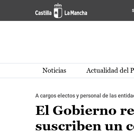
Pasar al contenido principal
Noticias
Actualidad del 
A cargos electos y personal de las entida
El Gobierno r
suscriben un 