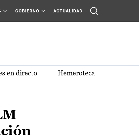
S
GOBIERNO
ACTUALIDAD
s en directo
Hemeroteca
CLM
ación