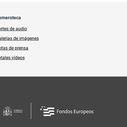
emeroteca
rtes de audio
lerías de imágenes
tas de prensa
tales vídeos