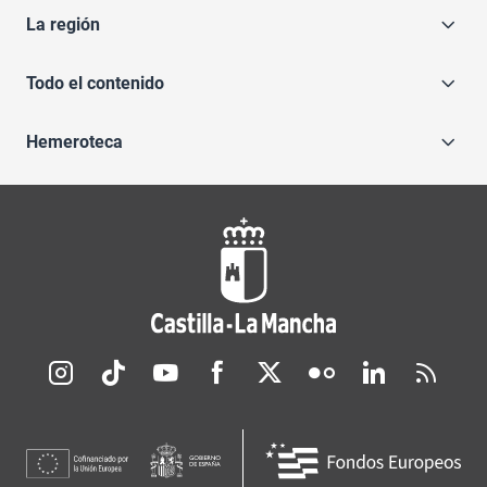
La región
Todo el contenido
Hemeroteca
Redes sociales JCCM