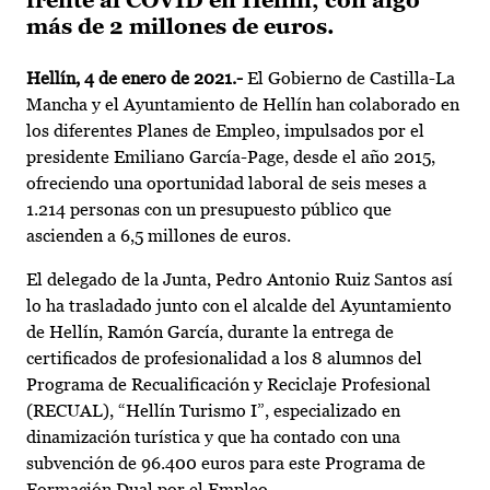
frente al COVID en Hellín, con algo
más de 2 millones de euros.
Hellín, 4 de enero de 2021.-
El Gobierno de Castilla-La
Mancha y el Ayuntamiento de Hellín han colaborado en
los diferentes Planes de Empleo, impulsados por el
presidente Emiliano García-Page, desde el año 2015,
ofreciendo una oportunidad laboral de seis meses a
1.214 personas con un presupuesto público que
ascienden a 6,5 millones de euros.
El delegado de la Junta, Pedro Antonio Ruiz Santos así
lo ha trasladado junto con el alcalde del Ayuntamiento
de Hellín, Ramón García, durante la entrega de
certificados de profesionalidad a los 8 alumnos del
Programa de Recualificación y Reciclaje Profesional
(RECUAL), “Hellín Turismo I”, especializado en
dinamización turística y que ha contado con una
subvención de 96.400 euros para este Programa de
Formación Dual por el Empleo.