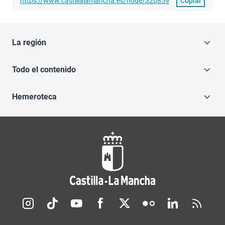
https://www.castillalamancha.es/node/320859
Copiar
La región
Todo el contenido
Hemeroteca
Redes sociales JCCM