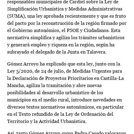
responsables municipales de Cardiel sobre la Ley de
Simplificación Urbanística y Medidas Administrativas
(SUMA), una ley aprobada recientemente y que es fruto
del pacto por la reconstrucción de la región firmado por
el Gobierno autonómico, el PSOE y Ciudadanos. Esta
normativa simplifica y agiliza los trámites urbanísticos
y generará empleo y riqueza en la región, según ha
subrayado el delegado de la Junta en Talavera.
Gómez Arroyo ha explicado que esta ley, junto con la
Ley 5/2020, de 24 de julio, de Medidas Urgentes para
la Declaración de Proyectos Prioritarios en Castilla-La
Mancha, agiliza la tramitación y abre nuevas
posibilidades al desarrollo urbanístico de los
municipios en el medio rural, introduce novedades en
diversos textos normativos autonómicos, en particular
en el Texto refundido de la Ley de Ordenación del
Territorio y la Actividad Urbanística.
Así, tanto Gómez Arroyo como Pedro Casado valoraron