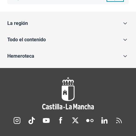
La región
Todo el contenido
Hemeroteca
Redes sociales JCCM