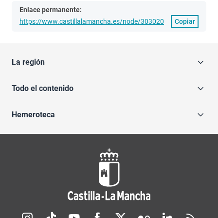
Enlace permanente:
https://www.castillalamancha.es/node/303020
Copiar
La región
Todo el contenido
Hemeroteca