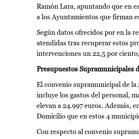
Ramón Lara, apuntando que en esto
a los Ayuntamientos que firman es
Según datos ofrecidos por en la r
atendidas tras recuperar estos pr
intervenciones un 22,5 por ciento
Presupuestos Supramunicipales 
El convenio supramunicipal de la
incluye los gastos del personal, m
elevan a 24.997 euros. Además, en
Domicilio que en estos 4 municip
Con respecto al convenio supramu