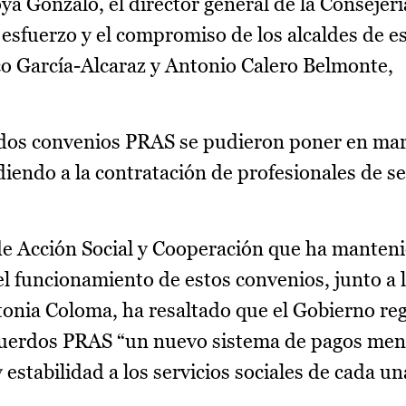
a Gonzalo, el director general de la Consejerí
 esfuerzo y el compromiso de los alcaldes de e
co García-Alcaraz y Antonio Calero Belmonte,
dos convenios PRAS se pudieron poner en mar
endo a la contratación de profesionales de se
l de Acción Social y Cooperación que ha manten
el funcionamiento de estos convenios, junto a l
ntonia Coloma, ha resaltado que el Gobierno re
acuerdos PRAS “un nuevo sistema de pagos men
 estabilidad a los servicios sociales de cada un