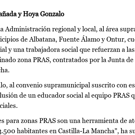
Cañada y Hoya Gonzalo
la Administración regional y local, al área sup
icipios de Albatana, Fuente Álamo y Ontur, cu
al y una trabajadora social que refuerzan a la
minado zona PRAS, contratados por la Junta de
cha.
lo, al convenio supramunicipal suscrito con es
lusión de un educador social al equipo PRAS 
iales.
s para zonas PRAS son una herramienta de at
3.500 habitantes en Castilla-La Mancha”, ha 