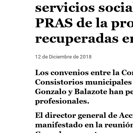
servicios socia
PRAS de la pro
recuperadas en
12 de Diciembre de 2018
Los convenios entre la Con
Consistorios municipales
Gonzalo y Balazote han p
profesionales.
El director general de A
manifestado en la reunió