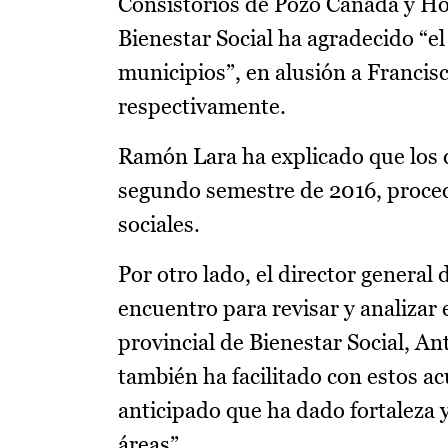
Consistorios de Pozo Cañada y Hoy
Bienestar Social ha agradecido “el
municipios”, en alusión a Francis
respectivamente.
Ramón Lara ha explicado que los 
segundo semestre de 2016, procedi
sociales.
Por otro lado, el director genera
encuentro para revisar y analizar 
provincial de Bienestar Social, A
también ha facilitado con estos 
anticipado que ha dado fortaleza y
áreas”.