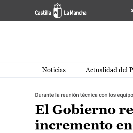
Pasar al contenido principal
Noticias
Actualidad del 
Durante la reunión técnica con los equipo
El Gobierno re
incremento en 