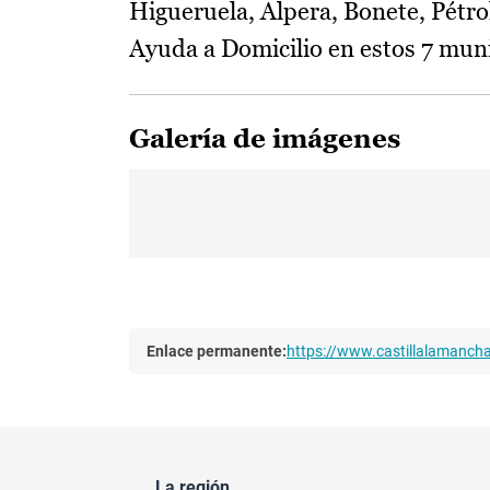
Higueruela, Alpera, Bonete, Pétrol
Ayuda a Domicilio en estos 7 muni
Galería de imágenes
Enlace permanente:
https://www.castillalamanc
La región