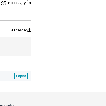
35 euros, y la
Descargar
Copiar
emeroteca