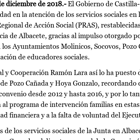
e diciembre de 2018.-
El Gobierno de Castill
dad en la atención de los servicios sociales en 
egional de Acción Social (PRAS), restablecidas
ncia de Albacete, gracias al impulso otorgado po
on los Ayuntamientos Molinicos, Socovos, Pozo
tación de educadores sociales.
ial y Cooperación Ramón Lara así lo ha puesto 
AS de Pozo Cañada y Hoya Gonzalo, recordando 
convenio desde 2012 y hasta 2016, y por lo tan
 al programa de intervención familias en estas
ad financiera y a la falta de voluntad del Ejecu
 de los servicios sociales de la Junta en Albace