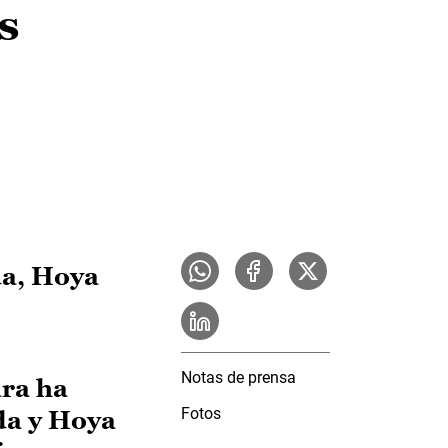
s
da, Hoya
Notas de prensa
ara ha
Fotos
da y Hoya