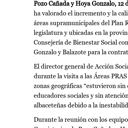
Pozo Cañada y Hoya Gonzalo, 12 d
ha valorado el incremento y la cali
áreas supramunicipales del Plan R
legislatura y ubicadas en la provi
Consejería de Bienestar Social c
Gonzalo y Balazote para la contra
El director general de Acción Soc
durante la visita a las Áreas PR
zonas geográficas “estuvieron sin 
educadores sociales y sin atención
albaceteñas debido a la inestabilid
Durante la reunión con los equipos