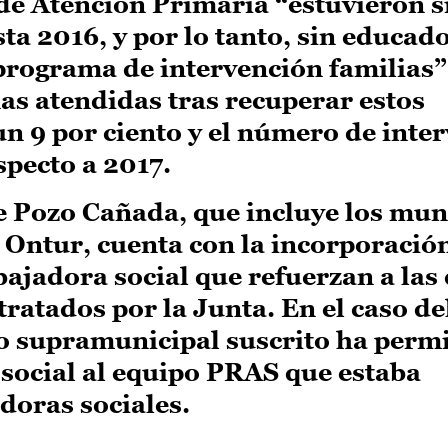
de Atención Primaria “estuvieron s
ta 2016, y por lo tanto, sin educad
 programa de intervención familias”
as atendidas tras recuperar estos
un 9 por ciento y el número de inte
specto a 2017.
e Pozo Cañada, que incluye los mun
 Ontur, cuenta con la incorporació
bajadora social que refuerzan a las
ratados por la Junta. En el caso de
o supramunicipal suscrito ha permi
social al equipo PRAS que estaba
doras sociales.