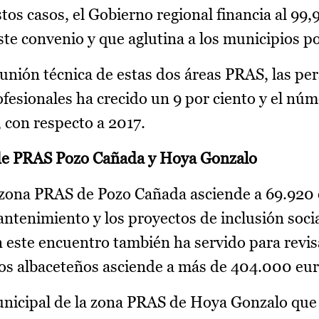
s casos, el Gobierno regional financia al 99,
te convenio y que aglutina a los municipios po
eunión técnica de estas dos áreas PRAS, las pe
ofesionales ha crecido un 9 por ciento y el nú
, con respecto a 2017.
de PRAS Pozo Cañada y Hoya Gonzalo
 zona PRAS de Pozo Cañada asciende a 69.920 
antenimiento y los proyectos de inclusión socia
 este encuentro también ha servido para revis
ios albaceteños asciende a más de 404.000 eur
nicipal de la zona PRAS de Hoya Gonzalo que