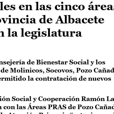
les en las cinco área
vincia de Albacete
 la legislatura
sejería de Bienestar Social y los
 de Molinicos, Socovos, Pozo Caña
ermitido la contratación de nuevos
cción Social y Cooperación Ramón L
n con las Áreas PRAS de Pozo Caña