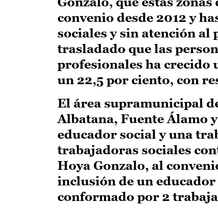
Gonzalo, que estas zonas 
convenio desde 2012 y has
sociales y sin atención al
trasladado que las person
profesionales ha crecido 
un 22,5 por ciento, con re
El área supramunicipal d
Albatana, Fuente Álamo y
educador social y una tra
trabajadoras sociales cont
Hoya Gonzalo, al conveni
inclusión de un educador 
conformado por 2 trabaja