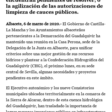
encuentran pendientes de resolver; o
la agilización de las autorizaciones de
limpieza de cauces públicos.
Albacete, 6 de marzo de 2020.-
El Gobierno de Castilla-
La Mancha y los Ayuntamientos albaceteños
pertenecientes a la Demarcación del Guadalquivir ha
mantenido una reunión en la Casa Perona, sede de la
Delegación de la Junta en Albacete, para unificar
criterios sobre una mejor gestión de sus recursos
hídricos y plantear a la Confederación Hidrográfica del
Guadalquivir (CHG), el próximo lunes, en su sede
central de Sevilla, algunas necesidades y proyectos
pendientes en este ámbito.
El Ejecutivo autonómico y los nueve Consistorios
municipales ubicados territorialmente en la comarca de
la Sierra de Alcaraz, dentro de esta cuenca hidrológica
del Guadalquivir, han trasladado la importancia de
lograr mayores inversiones públicas en infraestructuras