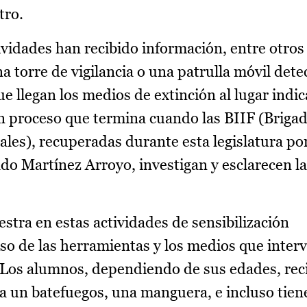
tro.
vidades han recibido información, entre otros 
 torre de vigilancia o una patrulla móvil dete
 llegan los medios de extinción al lugar indi
Un proceso que termina cuando las BIIF (Briga
ales), recuperadas durante esta legislatura po
do Martínez Arroyo, investigan y esclarecen la
tra en estas actividades de sensibilización
so de las herramientas y los medios que interv
. Los alumnos, dependiendo de sus edades, re
a un batefuegos, una manguera, e incluso tien