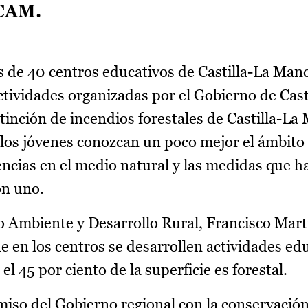
ACAM.
 de 40 centros educativos de Castilla-La Man
ctividades organizadas por el Gobierno de Cast
tinción de incendios forestales de Castilla-La
los jóvenes conozcan un poco mejor el ámbito 
encias en el medio natural y las medidas que h
on uno.
o Ambiente y Desarrollo Rural, Francisco Mart
e en los centros se desarrollen actividades ed
el 45 por ciento de la superficie es forestal.
so del Gobierno regional con la conservació