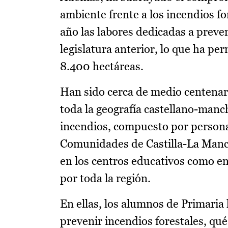
ambiente frente a los incendios fo
año las labores dedicadas a preven
legislatura anterior, lo que ha p
8.400 hectáreas.
Han sido cerca de medio centenar 
toda la geografía castellano-manc
incendios, compuesto por persona
Comunidades de Castilla-La Manch
en los centros educativos como en
por toda la región.
En ellas, los alumnos de Primaria
prevenir incendios forestales, qu