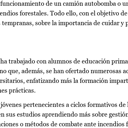
el funcionamiento de un camión autobomba o u
endios forestales. Todo ello, con el objetivo de
s tempranas, sobre la importancia de cuidar y 
 ha trabajado con alumnos de educación primar
sino que, además, se han ofertado numerosas ac
rsitarios, enfatizando más la formación impart
es prácticas.
 jóvenes pertenecientes a ciclos formativos de 
 en sus estudios aprendiendo más sobre gestió
ciones o métodos de combate ante incendios f