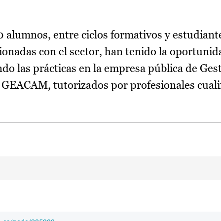
 alumnos, entre ciclos formativos y estudiant
cionadas con el sector, han tenido la oportunida
do las prácticas en la empresa pública de Ges
 GEACAM, tutorizados por profesionales cuali