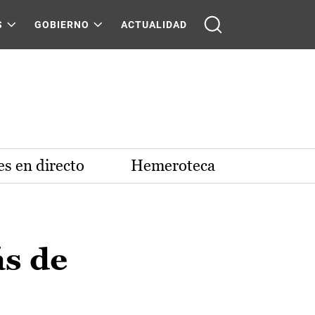
S
GOBIERNO
ACTUALIDAD
s en directo
Hemeroteca
ás de