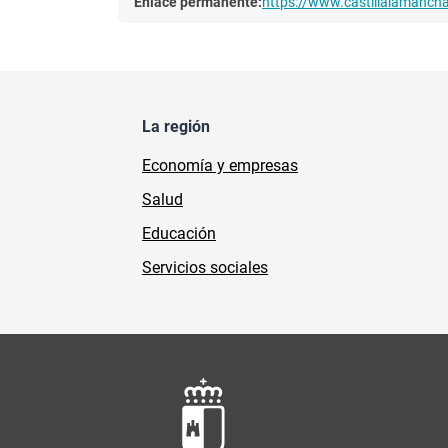
Enlace permanente:
https://www.castillalamanc
La región
Economía y empresas
Salud
Educación
Servicios sociales