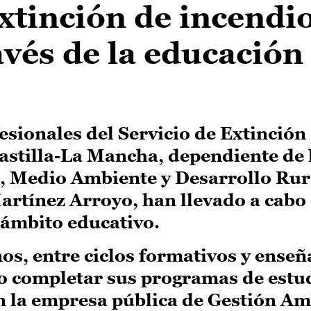
xtinción de incendi
avés de la educación
esionales del Servicio de Extinción
astilla-La Mancha, dependiente de 
, Medio Ambiente y Desarrollo Rura
Martínez Arroyo, han llevado a cabo
 ámbito educativo.
s, entre ciclos formativos y enseñ
do completar sus programas de estu
n la empresa pública de Gestión Am