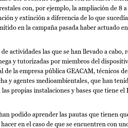
restales con, por ejemplo, la ampliación de 8 a
ción y extinción a diferencia de lo que sucedía
ermitido en la campaña pasada haber actuado e
de actividades las que se han llevado a cabo, 
hega y tutorizadas por miembros del dispositi
l de la empresa pública GEACAM, técnicos de 
a y agentes medioambientales, que han tenid
 las propias instalaciones y bases que tiene 
 han podido aprender las pautas que tienen qu
é hacer en el caso de que se encuentren con u