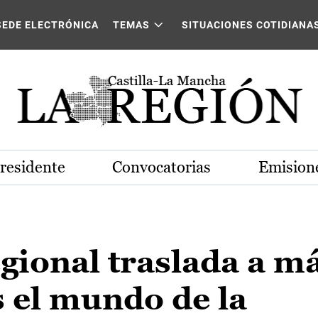
SEDE ELECTRÓNICA
TEMAS
SITUACIONES COTIDIANA
Presidente
Convocatorias
Emisione
gional traslada a m
 el mundo de la