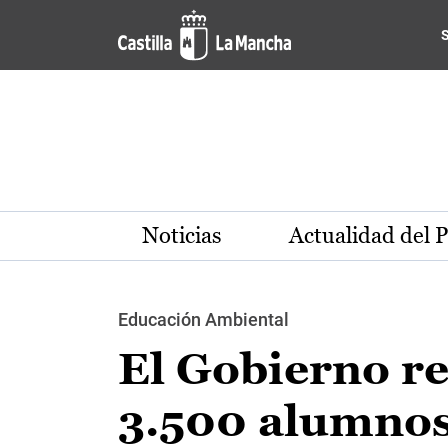
Pasar al contenido principal
Noticias
Actualidad del 
Educación Ambiental
El Gobierno re
3.500 alumnos