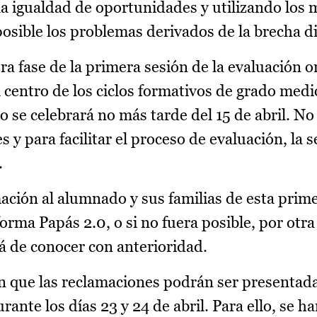
 la igualdad de oportunidades y utilizando los
osible los problemas derivados de la brecha di
 fase de la primera sesión de la evaluación or
 centro de los ciclos formativos de grado medi
o se celebrará no más tarde del 15 de abril. No
s y para facilitar el proceso de evaluación, la s
.
ación al alumnado y sus familias de esta prim
forma Papás 2.0, o si no fuera posible, por otra
á de conocer con anterioridad.
n que las reclamaciones podrán ser presentada
ante los días 23 y 24 de abril. Para ello, se h