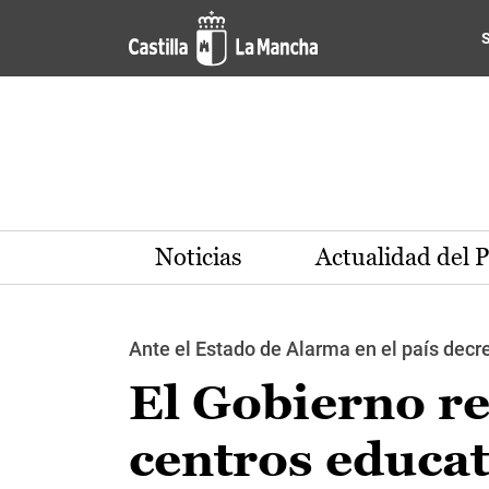
Pasar al contenido principal
Noticias
Actualidad del 
Ante el Estado de Alarma en el país decr
El Gobierno re
centros educat