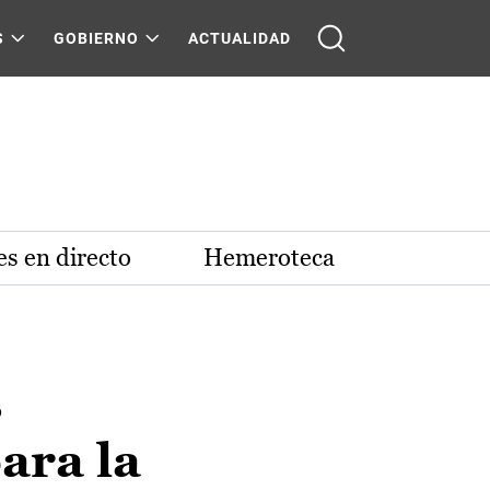
S
GOBIERNO
ACTUALIDAD
s en directo
Hemeroteca
s
ara la