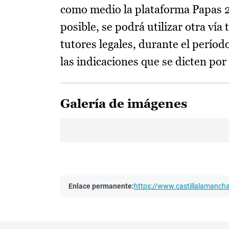
como medio la plataforma Papas 2.
posible, se podrá utilizar otra v
tutores legales, durante el períod
las indicaciones que se dicten po
Galería de imágenes
Enlace permanente:
https://www.castillalamanc