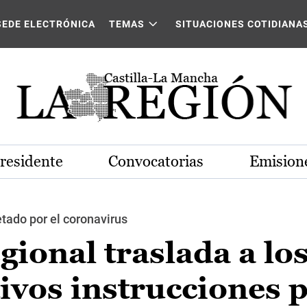
SEDE ELECTRÓNICA
TEMAS
SITUACIONES COTIDIANA
Presidente
Convocatorias
Emisione
etado por el coronavirus
gional traslada a lo
ivos instrucciones p