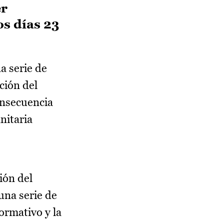
er
os días 23
a serie de
ción del
onsecuencia
nitaria
ión del
una serie de
ormativo y la