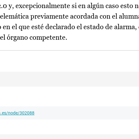
0 y, excepcionalmente si en algún caso esto n
ía telemática previamente acordada con el alum
o en el que esté declarado el estado de alarma
r el órgano competente.
ha.es/node/302088