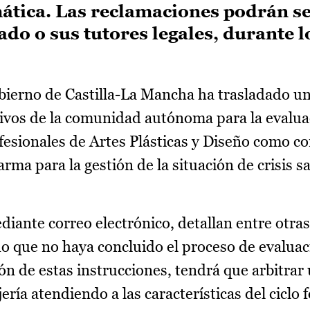
emática. Las reclamaciones podrán s
do o sus tutores legales, durante l
ierno de Castilla-La Mancha ha trasladado un
tivos de la comunidad autónoma para la evalua
esionales de Artes Plásticas y Diseño como c
rma para la gestión de la situación de crisis sa
diante correo electrónico, detallan entre otras
o que no haya concluido el proceso de evaluac
n de estas instrucciones, tendrá que arbitrar 
ría atendiendo a las características del ciclo f