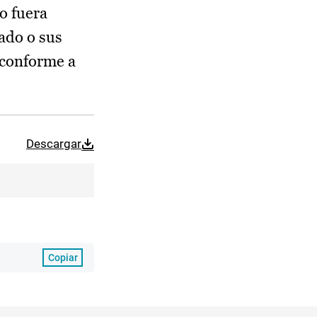
o fuera
nado o sus
, conforme a
Descargar
Copiar