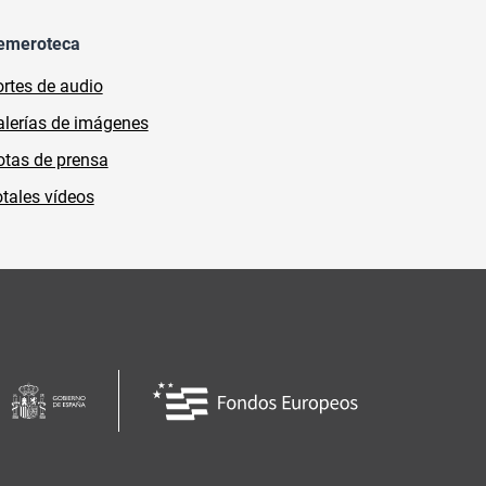
emeroteca
rtes de audio
lerías de imágenes
tas de prensa
tales vídeos