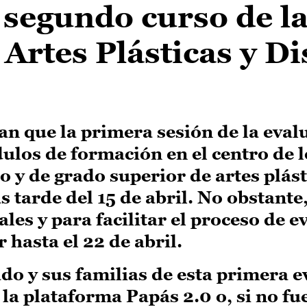
 segundo curso de l
Artes Plásticas y D
an que la primera sesión de la eval
ulos de formación en el centro de l
 y de grado superior de artes plást
 tarde del 15 de abril. No obstante,
ales y para facilitar el proceso de e
 hasta el 22 de abril.
o y sus familias de esta primera e
 la plataforma Papás 2.0 o, si no fu