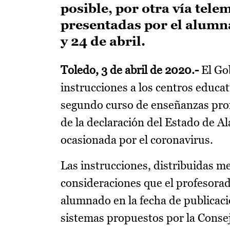
posible, por otra vía tel
presentadas por el alumna
y 24 de abril.
Toledo, 3 de abril de 2020.-
El Gob
instrucciones a los centros educa
segundo curso de enseñanzas prof
de la declaración del Estado de Ala
ocasionada por el coronavirus.
Las instrucciones, distribuidas me
consideraciones que el profesorad
alumnado en la fecha de publicació
sistemas propuestos por la Conseje