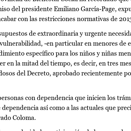
miso del presidente Emiliano García-Page, exp
acabar con las restricciones normativas de 201
 supuestos de extraordinaria y urgente necesid
vulnerabilidad, -en particular en menores de e
edimiento específico para los niños y niñas me
er en la mitad del tiempo, es decir, en tres me
dosos del Decreto, aprobado recientemente po
 personas con dependencia que inicien los trámi
 dependencia así como a las actuales que prec
erado Coloma.