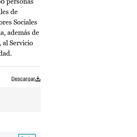
 90 personas
les de
ores Sociales
ia, además de
 al Servicio
dad.
Descargar