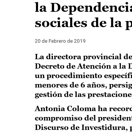
la Dependencia
sociales de la 
20 de Febrero de 2019
La directora provincial d
Decreto de Atención a la
un procedimiento específi
menores de 6 años, persigu
gestión de las prestacion
Antonia Coloma ha recorda
compromiso del president
Discurso de Investidura, 