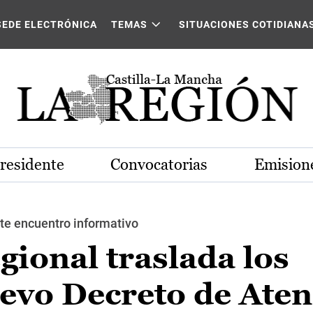
SEDE ELECTRÓNICA
TEMAS
SITUACIONES COTIDIANA
Presidente
Convocatorias
Emisione
ste encuentro informativo
gional traslada los
evo Decreto de Aten