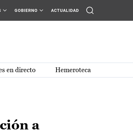
S
GOBIERNO
ACTUALIDAD
s en directo
Hemeroteca
ción a