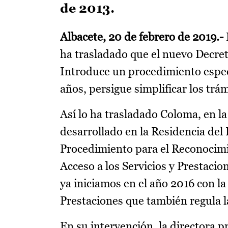
de 2013.
Albacete, 20 de febrero de 2019.-
ha trasladado que el nuevo Decre
Introduce un procedimiento especí
años, persigue simplificar los trám
Así lo ha trasladado Coloma, en la
desarrollado en la Residencia del
Procedimiento para el Reconocimi
Acceso a los Servicios y Prestaci
ya iniciamos en el año 2016 con la
Prestaciones que también regula l
En su intervención, la directora p