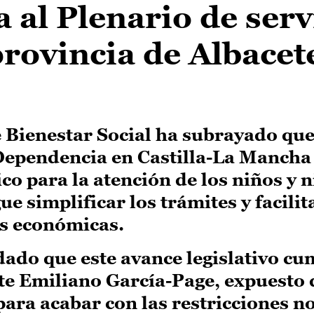
 al Plenario de serv
provincia de Albacet
e Bienestar Social ha subrayado que
 Dependencia en Castilla-La Mancha
co para la atención de los niños y 
e simplificar los trámites y facilita
es económicas.
do que este avance legislativo cum
e Emiliano García-Page, expuesto 
para acabar con las restricciones 