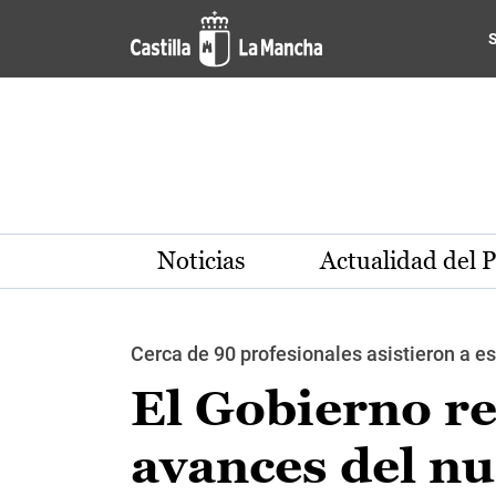
Pasar al contenido principal
Noticias
Actualidad del 
Cerca de 90 profesionales asistieron a e
El Gobierno re
avances del nu