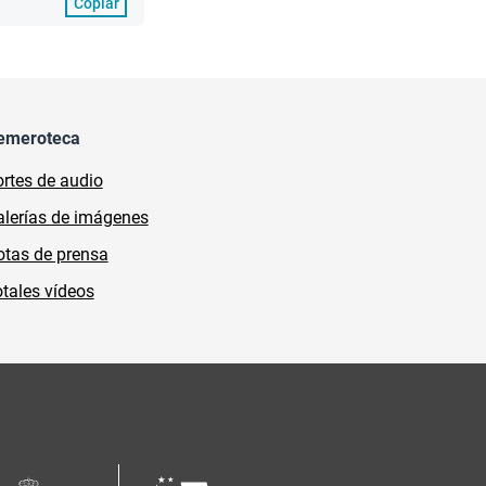
Copiar
emeroteca
rtes de audio
lerías de imágenes
tas de prensa
tales vídeos