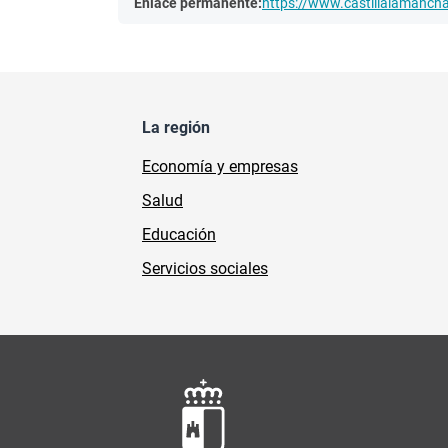
Enlace permanente:
https://www.castillalamanc
La región
Economía y empresas
Salud
Educación
Servicios sociales