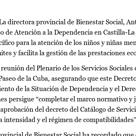
La directora provincial de Bienestar Social, A
to de Atención a la Dependencia en Castilla-L
fico para la atención de los niños y niñas me
ites y facilita la gestión de las prestaciones e
 reunión del Plenario de los Servicios Sociales
 Paseo de la Cuba, asegurando que este Decreto
ento de la Situación de Dependencia y el Der
ones persigue “completar el marco normativo y 
 aprobación del decreto del Catálogo de Servici
a intensidad y el régimen de compatibilidades”
rovincial de Bienestar Social ha recordado que